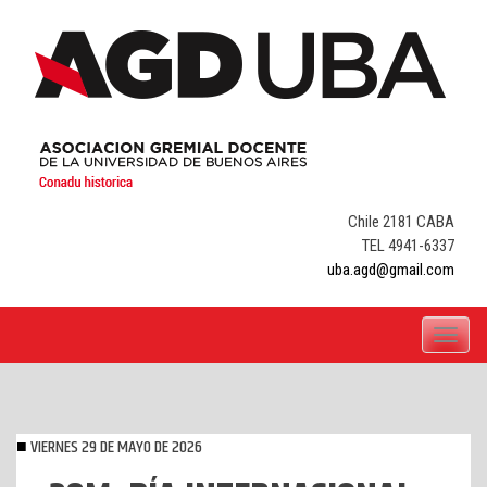
Skip
to
content
Chile 2181 CABA
TEL 4941-6337
uba.agd@gmail.com
Toggle
navigati
VIERNES 29 DE MAYO DE 2026