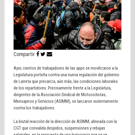
Compartir
Ayer, cientos de trabajadores de las apps se movilizaron a la
Legislatura porteña contra una nueva regulación del gobierno
de Larreta que precariza, aún más, las condiciones laborales
de los repartidores. Precisamente frente a la Legislatura,
dirigentes de la Asociación Sindical de Motociclistas,
Mensajeros y Servicios (ASIMM), se lanzaron violentamente
contra los trabajadores.
La brutal reacción de la dirección de ASIMM, alineada con la
CGT que convalida despidos, suspensiones y rebajas
salariales, es la respuesta de una burocracia que se ve