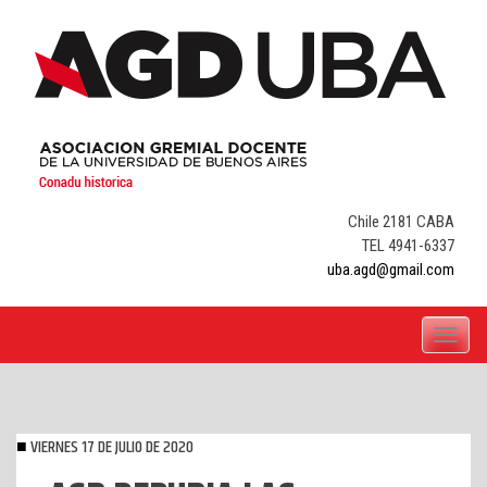
Skip
to
content
Chile 2181 CABA
TEL 4941-6337
uba.agd@gmail.com
Toggle
navigati
VIERNES 17 DE JULIO DE 2020