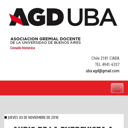
Skip
to
content
Chile 2181 CABA
TEL 4941-6337
uba.agd@gmail.com
Toggle
navigati
JUEVES 03 DE NOVIEMBRE DE 2016