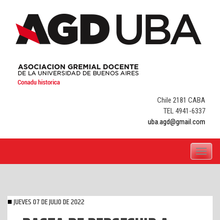
Skip
to
content
Chile 2181 CABA
TEL 4941-6337
uba.agd@gmail.com
Toggle
navigati
JUEVES 07 DE JULIO DE 2022