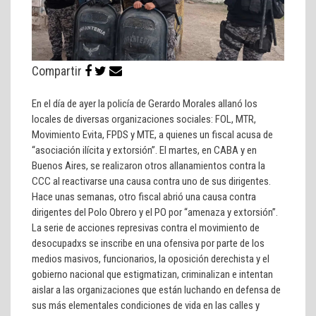
Compartir
En el día de ayer la policía de Gerardo Morales allanó los
locales de diversas organizaciones sociales: FOL, MTR,
Movimiento Evita, FPDS y MTE, a quienes un fiscal acusa de
“asociación ilícita y extorsión”. El martes, en CABA y en
Buenos Aires, se realizaron otros allanamientos contra la
CCC al reactivarse una causa contra uno de sus dirigentes.
Hace unas semanas, otro fiscal abrió una causa contra
dirigentes del Polo Obrero y el PO por “amenaza y extorsión”.
La serie de acciones represivas contra el movimiento de
desocupadxs se inscribe en una ofensiva por parte de los
medios masivos, funcionarios, la oposición derechista y el
gobierno nacional que estigmatizan, criminalizan e intentan
aislar a las organizaciones que están luchando en defensa de
sus más elementales condiciones de vida en las calles y