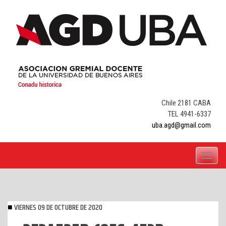
Skip
to
content
Chile 2181 CABA
TEL 4941-6337
uba.agd@gmail.com
Toggle
navigati
VIERNES 09 DE OCTUBRE DE 2020