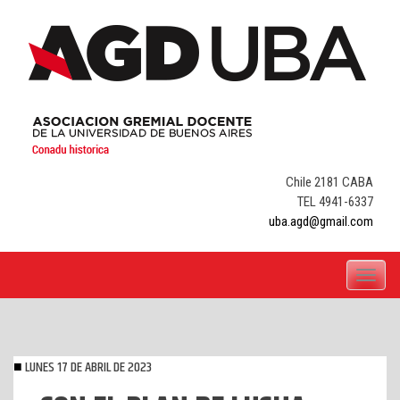
Skip
to
content
Chile 2181 CABA
TEL 4941-6337
uba.agd@gmail.com
Toggle
navigati
LUNES 17 DE ABRIL DE 2023