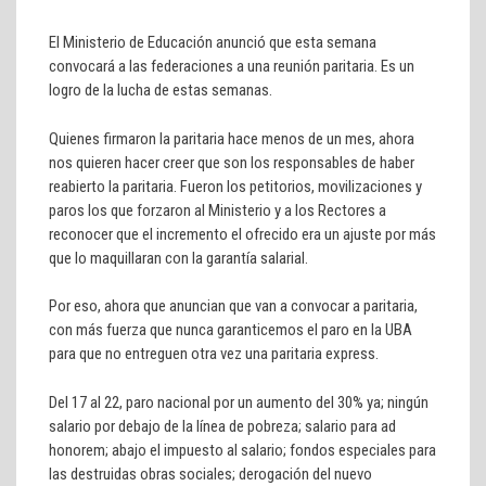
El Ministerio de Educación anunció que esta semana
convocará a las federaciones a una reunión paritaria. Es un
logro de la lucha de estas semanas.
Quienes firmaron la paritaria hace menos de un mes, ahora
nos quieren hacer creer que son los responsables de haber
reabierto la paritaria. Fueron los petitorios, movilizaciones y
paros los que forzaron al Ministerio y a los Rectores a
reconocer que el incremento el ofrecido era un ajuste por más
que lo maquillaran con la garantía salarial.
Por eso, ahora que anuncian que van a convocar a paritaria,
con más fuerza que nunca garanticemos el paro en la UBA
para que no entreguen otra vez una paritaria express.
Del 17 al 22, paro nacional por un aumento del 30% ya; ningún
salario por debajo de la línea de pobreza; salario para ad
honorem; abajo el impuesto al salario; fondos especiales para
las destruidas obras sociales; derogación del nuevo