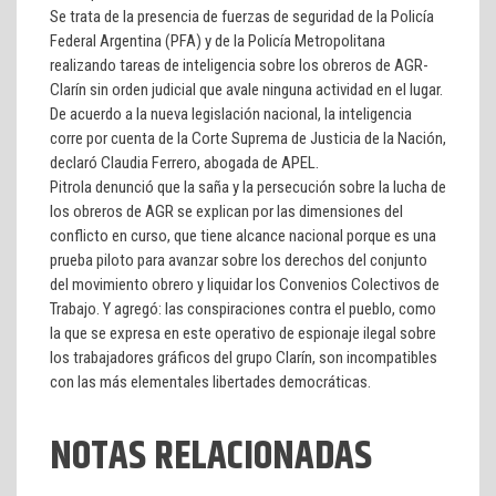
Se trata de la presencia de fuerzas de seguridad de la Policía
Federal Argentina (PFA) y de la Policía Metropolitana
realizando tareas de inteligencia sobre los obreros de AGR-
Clarín sin orden judicial que avale ninguna actividad en el lugar.
De acuerdo a la nueva legislación nacional, la inteligencia
corre por cuenta de la Corte Suprema de Justicia de la Nación,
declaró Claudia Ferrero, abogada de APEL.
Pitrola denunció que la saña y la persecución sobre la lucha de
los obreros de AGR se explican por las dimensiones del
conflicto en curso, que tiene alcance nacional porque es una
prueba piloto para avanzar sobre los derechos del conjunto
del movimiento obrero y liquidar los Convenios Colectivos de
Trabajo. Y agregó: las conspiraciones contra el pueblo, como
la que se expresa en este operativo de espionaje ilegal sobre
los trabajadores gráficos del grupo Clarín, son incompatibles
con las más elementales libertades democráticas.
NOTAS RELACIONADAS