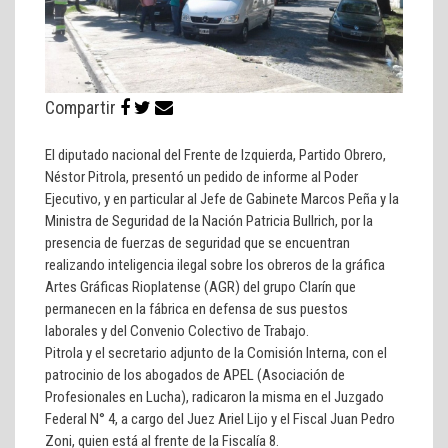
Compartir
El diputado nacional del Frente de Izquierda, Partido Obrero,
Néstor Pitrola, presentó un pedido de informe al Poder
Ejecutivo, y en particular al Jefe de Gabinete Marcos Peña y la
Ministra de Seguridad de la Nación Patricia Bullrich, por la
presencia de fuerzas de seguridad que se encuentran
realizando inteligencia ilegal sobre los obreros de la gráfica
Artes Gráficas Rioplatense (AGR) del grupo Clarín que
permanecen en la fábrica en defensa de sus puestos
laborales y del Convenio Colectivo de Trabajo.
Pitrola y el secretario adjunto de la Comisión Interna, con el
patrocinio de los abogados de APEL (Asociación de
Profesionales en Lucha), radicaron la misma en el Juzgado
Federal N° 4, a cargo del Juez Ariel Lijo y el Fiscal Juan Pedro
Zoni, quien está al frente de la Fiscalía 8.