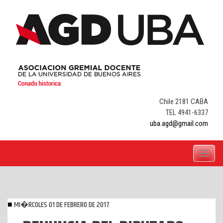
Skip
to
content
Chile 2181 CABA
TEL 4941-6337
uba.agd@gmail.com
Toggle
navigati
MI�RCOLES 01 DE FEBRERO DE 2017