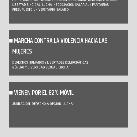
LIBERTAD SINDICAL
LUCHA
NEGOCIACIÓN SALARIAL / PARITARIAS
PRESUPUESTO UNIVERSITARIO
SALARIO
MARCHA CONTRA LA VIOLENCIA HACIA LAS
MUJERES
DERECHOS HUMANOS Y LIBERTADES DEMOCRÁTICAS
GÉNERO Y DIVERSIDAD SEXUAL
LUCHA
VIENEN POR EL 82% MÓVIL
JUBILACIÓN. DERECHO A OPCIÓN
LUCHA