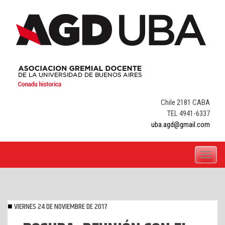
Skip
to
content
Chile 2181 CABA
TEL 4941-6337
uba.agd@gmail.com
Toggle
navigati
VIERNES 24 DE NOVIEMBRE DE 2017