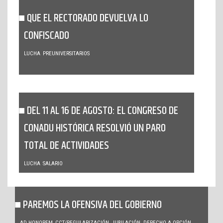
QUE EL RECTORADO DEVUELVA LO
CONFISCADO
LUCHA
PREUNIVERSITARIOS
DEL 11 AL 16 DE AGOSTO: EL CONGRESO DE
CONADU HISTÓRICA RESOLVIÓ UN PARO
TOTAL DE ACTIVIDADES
LUCHA
SALARIO
PAREMOS LA OFENSIVA DEL GOBIERNO
AD HONOREM
CCT/REGULARIZACIÓN
JUBILACIÓN. DERECHO A OPCIÓN