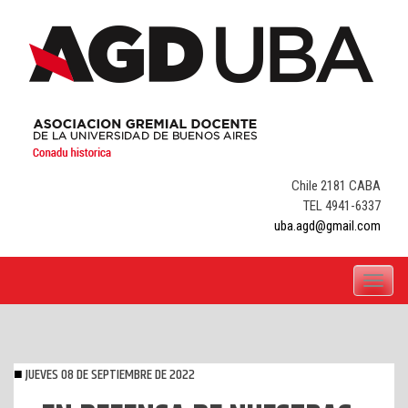
Skip
to
content
Chile 2181 CABA
TEL 4941-6337
uba.agd@gmail.com
Toggle
navigati
JUEVES 08 DE SEPTIEMBRE DE 2022