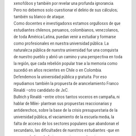
xenofóbos y también por revelar una profunda ignorancia.
Pero no debemos solo cuestionar el delirio de sus cálculos;
también su blanco de ataque.
Como docentes e investigadorxs estamos orgullosxs de que
estudiantes chilenos, peruanos, colombianos, venezolanos,
de toda América Latina, puedan venir a estudiar y formarse
como profesionales en nuestra universidad pública. La
naturaleza pública de nuestra universidad fue una conquista
de nuestro pueblo y abrió un camino y una perspectiva en toda
la región, que cada rebelión popular trae a la memoria como
sucedió en años recientes en Chile o en Colombia.
Defendemos la universidad pública y gratuita. Por eso
repudiamos también la propuesta de arancelamiento Franco
Rinaldi –otro candidato de JxC.
Bullrich y Rinaldi –entre otros tantos voceros en campaña, ni
hablar de Milei- plantean sus propuestas reaccionarias y
antiderechos, sobre la base de la crisis presupuestaria de la
universidad pública, el vaciamiento de la escuela media, la
falta de acceso de los sectores populares que abandonan el
secundario, las dificultades de nuestros estudiantes -que en