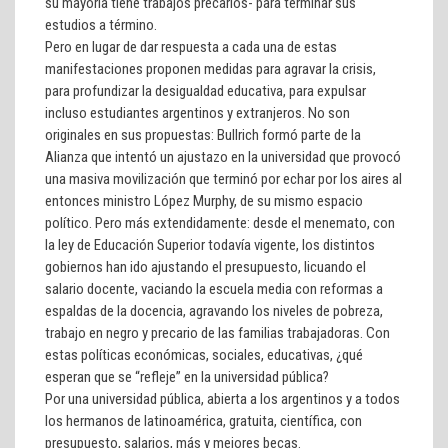
su mayoría tiene trabajos precarios- para terminar sus
estudios a término.
Pero en lugar de dar respuesta a cada una de estas
manifestaciones proponen medidas para agravar la crisis,
para profundizar la desigualdad educativa, para expulsar
incluso estudiantes argentinos y extranjeros. No son
originales en sus propuestas: Bullrich formó parte de la
Alianza que intentó un ajustazo en la universidad que provocó
una masiva movilización que terminó por echar por los aires al
entonces ministro López Murphy, de su mismo espacio
político. Pero más extendidamente: desde el menemato, con
la ley de Educación Superior todavía vigente, los distintos
gobiernos han ido ajustando el presupuesto, licuando el
salario docente, vaciando la escuela media con reformas a
espaldas de la docencia, agravando los niveles de pobreza,
trabajo en negro y precario de las familias trabajadoras. Con
estas políticas económicas, sociales, educativas, ¿qué
esperan que se “refleje” en la universidad pública?
Por una universidad pública, abierta a los argentinos y a todos
los hermanos de latinoamérica, gratuita, científica, con
presupuesto, salarios, más y mejores becas.