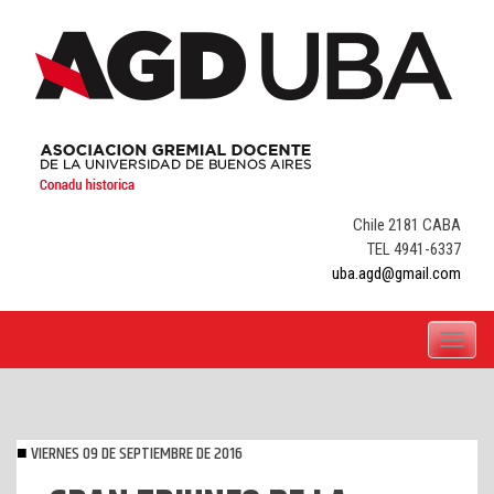
Skip
to
content
Chile 2181 CABA
TEL 4941-6337
uba.agd@gmail.com
Toggle
navigati
VIERNES 09 DE SEPTIEMBRE DE 2016