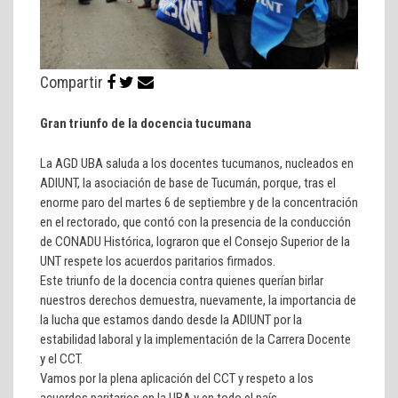
Compartir
Gran triunfo de la docencia tucumana
La AGD UBA saluda a los docentes tucumanos, nucleados en
ADIUNT, la asociación de base de Tucumán, porque, tras el
enorme paro del martes 6 de septiembre y de la concentración
en el rectorado, que contó con la presencia de la conducción
de CONADU Histórica, lograron que el Consejo Superior de la
UNT respete los acuerdos paritarios firmados.
Este triunfo de la docencia contra quienes querían birlar
nuestros derechos demuestra, nuevamente, la importancia de
la lucha que estamos dando desde la ADIUNT por la
estabilidad laboral y la implementación de la Carrera Docente
y el CCT.
Vamos por la plena aplicación del CCT y respeto a los
acuerdos paritarios en la UBA y en todo el país.