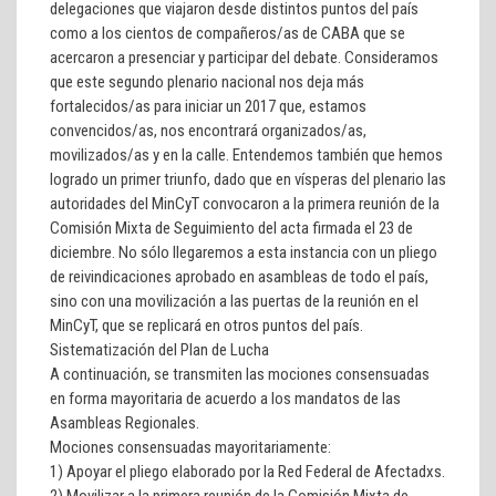
delegaciones que viajaron desde distintos puntos del país
como a los cientos de compañeros/as de CABA que se
acercaron a presenciar y participar del debate. Consideramos
que este segundo plenario nacional nos deja más
fortalecidos/as para iniciar un 2017 que, estamos
convencidos/as, nos encontrará organizados/as,
movilizados/as y en la calle. Entendemos también que hemos
logrado un primer triunfo, dado que en vísperas del plenario las
autoridades del MinCyT convocaron a la primera reunión de la
Comisión Mixta de Seguimiento del acta firmada el 23 de
diciembre. No sólo llegaremos a esta instancia con un pliego
de reivindicaciones aprobado en asambleas de todo el país,
sino con una movilización a las puertas de la reunión en el
MinCyT, que se replicará en otros puntos del país.
Sistematización del Plan de Lucha
A continuación, se transmiten las mociones consensuadas
en forma mayoritaria de acuerdo a los mandatos de las
Asambleas Regionales.
Mociones consensuadas mayoritariamente:
1)
Apoyar el pliego elaborado por la Red Federal de Afectadxs.
2)
Movilizar a la primera reunión de la Comisión Mixta de