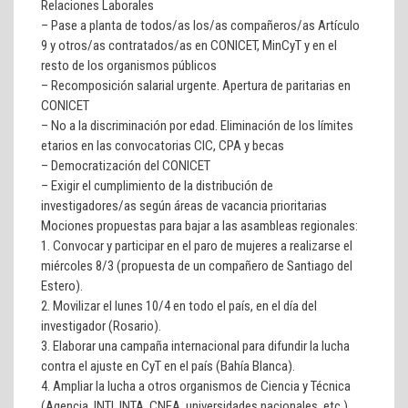
Relaciones Laborales
– Pase a planta de todos/as los/as compañeros/as Artículo
9 y otros/as contratados/as en CONICET, MinCyT y en el
resto de los organismos públicos
– Recomposición salarial urgente. Apertura de paritarias en
CONICET
– No a la discriminación por edad. Eliminación de los límites
etarios en las convocatorias CIC, CPA y becas
– Democratización del CONICET
– Exigir el cumplimiento de la distribución de
investigadores/as según áreas de vacancia prioritarias
Mociones propuestas para bajar a las asambleas regionales:
1.
Convocar y participar en el paro de mujeres a realizarse el
miércoles 8/3
(propuesta de un compañero de Santiago del
Estero).
2.
Movilizar el lunes 10/4 en todo el país, en el día del
investigador
(Rosario).
3.
Elaborar una campaña internacional para difundir la lucha
contra el ajuste en CyT en el país
(Bahía Blanca).
4.
Ampliar la lucha a otros organismos de Ciencia y Técnica
(Agencia, INTI, INTA, CNEA, universidades nacionales, etc.)