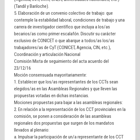
(Tandil y Bariloche).
5.
Elaboración de un convenio colectivo de trabajo
: que
contemple la estabilidad laboral, condiciones de trabajo y una
carrera de investigador científico que incluya a los/as
becarios/as como primer escalafón. Discutir su carácter
exclusivo de CONICET o que abarque a todos/as los/as
trabajadores/as de CyT (CONICET, Agencia, CIN, etc.),
Coordinación y articulación Nacional
Comisión Mixta de seguimiento del acta acuerdo del
23/12/16
Moción consensuada mayoritariamente:
1.
Establecer que los/as representantes de los CCTs sean
elegidos/as en las Asambleas Regionales y que lleven las
propuestas votadas en dichas instancias.
Mociones propuestas para bajar a las asambleas regionales:
2. En relación a la representación de los CCT provinciales en la
comisión, se ponen a consideración de las asambleas
regionales dos propuestas que surgen de los mandatos
llevados al plenario:
a. Impulsar la participación de un/a representante de los CCT