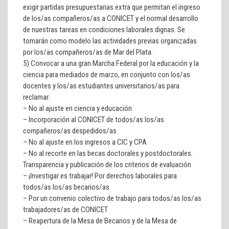
exigir partidas presupuestarias extra que permitan el ingreso
de los/as compañeros/as a CONICET y el normal desarrollo
de nuestras tareas en condiciones laborales dignas. Se
tomarán como modelo las actividades previas organizadas
por los/as compañeros/as de Mar del Plata.
5)
Convocar a una gran Marcha Federal por la educación y la
ciencia para mediados de marzo, en conjunto con los/as
docentes y los/as estudiantes universitarios/as para
reclamar:
– No al ajuste en ciencia y educación
– Incorporación al CONICET de todos/as los/as
compañeros/as despedidos/as
– No al ajuste en los ingresos a CIC y CPA
– No al recorte en las becas doctorales y postdoctorales.
Transparencia y publicación de los criterios de evaluación
– ¡Investigar es trabajar! Por derechos laborales para
todos/as los/as becarios/as
– Por un convenio colectivo de trabajo para todos/as los/as
trabajadores/as de CONICET
– Reapertura de la Mesa de Becarios y de la Mesa de