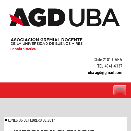
Skip
to
content
Chile 2181 CABA
TEL 4941-6337
uba.agd@gmail.com
Toggle
navigati
LUNES 06 DE FEBRERO DE 2017