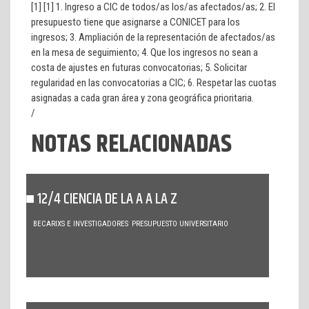
[1] [1] 1. Ingreso a CIC de todos/as los/as afectados/as; 2. El
presupuesto tiene que asignarse a CONICET para los
ingresos; 3. Ampliación de la representación de afectados/as
en la mesa de seguimiento; 4. Que los ingresos no sean a
costa de ajustes en futuras convocatorias; 5. Solicitar
regularidad en las convocatorias a CIC; 6. Respetar las cuotas
asignadas a cada gran área y zona geográfica prioritaria.
/
NOTAS RELACIONADAS
12/4 CIENCIA DE LA A A LA Z
BECARIXS E INVESTIGADORES
PRESUPUESTO UNIVERSITARIO