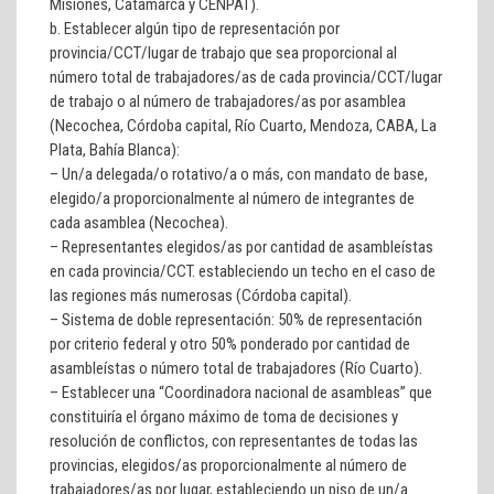
Misiones, Catamarca y CENPAT).
b. Establecer algún tipo de representación por
provincia/CCT/lugar de trabajo que sea proporcional al
número total de trabajadores/as de cada provincia/CCT/lugar
de trabajo o al número de trabajadores/as por asamblea
(Necochea, Córdoba capital, Río Cuarto, Mendoza, CABA, La
Plata, Bahía Blanca):
– Un/a delegada/o rotativo/a o más, con mandato de base,
elegido/a proporcionalmente al número de integrantes de
cada asamblea (Necochea).
– Representantes elegidos/as por cantidad de asambleístas
en cada provincia/CCT. estableciendo un techo en el caso de
las regiones más numerosas (Córdoba capital).
– Sistema de doble representación: 50% de representación
por criterio federal y otro 50% ponderado por cantidad de
asambleístas o número total de trabajadores (Río Cuarto).
– Establecer una “Coordinadora nacional de asambleas” que
constituiría el órgano máximo de toma de decisiones y
resolución de conflictos, con representantes de todas las
provincias, elegidos/as proporcionalmente al número de
trabajadores/as por lugar, estableciendo un piso de un/a