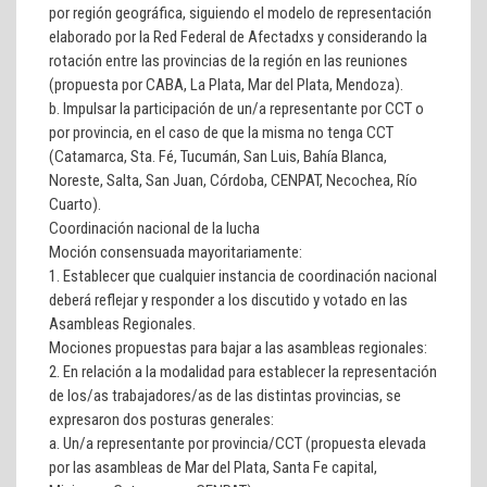
por región geográfica, siguiendo el modelo de representación
elaborado por la
Red Federal de Afectadxs
y considerando la
rotación entre las provincias de la región en las reuniones
(propuesta por CABA, La Plata, Mar del Plata, Mendoza).
b. Impulsar la participación de un/a representante por CCT o
por provincia, en el caso de que la misma no tenga CCT
(Catamarca, Sta. Fé, Tucumán, San Luis, Bahía Blanca,
Noreste, Salta, San Juan, Córdoba, CENPAT, Necochea, Río
Cuarto).
Coordinación nacional de la lucha
Moción consensuada mayoritariamente:
1.
Establecer que cualquier instancia de coordinación nacional
deberá reflejar y responder a los discutido y votado en las
Asambleas Regionales.
Mociones propuestas para bajar a las asambleas regionales:
2. En relación a la modalidad para establecer la representación
de los/as trabajadores/as de las distintas provincias, se
expresaron dos posturas generales:
a. Un/a representante por provincia/CCT (propuesta elevada
por las asambleas de Mar del Plata, Santa Fe capital,