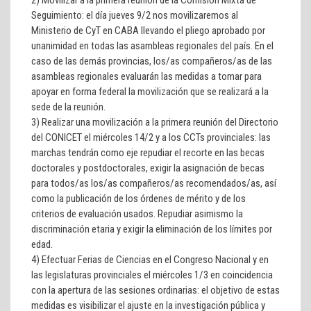
Seguimiento:
el día jueves 9/2 nos movilizaremos al
Ministerio de CyT en CABA llevando el pliego aprobado por
unanimidad en todas las asambleas regionales del país. En el
caso de las demás provincias, los/as compañeros/as de las
asambleas regionales evaluarán las medidas a tomar para
apoyar en forma federal la movilización que se realizará a la
sede de la reunión.
3)
Realizar una movilización a la primera reunión del Directorio
del CONICET el miércoles 14/2 y a los CCTs provinciales:
las
marchas tendrán como eje repudiar el recorte en las becas
doctorales y postdoctorales, exigir la asignación de becas
para todos/as los/as compañeros/as recomendados/as, así
como la publicación de los órdenes de mérito y de los
criterios de evaluación usados. Repudiar asimismo la
discriminación etaria y exigir la eliminación de los límites por
edad.
4)
Efectuar Ferias de Ciencias en el Congreso Nacional y en
las legislaturas provinciales el miércoles 1/3 en coincidencia
con la apertura de las sesiones ordinarias:
el objetivo de estas
medidas es visibilizar el ajuste en la investigación pública y