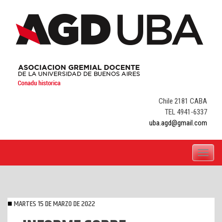
Skip
to
content
Chile 2181 CABA
TEL 4941-6337
uba.agd@gmail.com
Toggle
navigati
MARTES 15 DE MARZO DE 2022