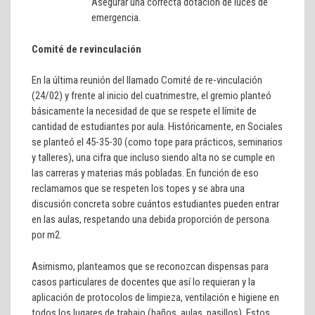
Asegurar una correcta dotación de luces de
emergencia.
Comité de revinculación
En la última reunión del llamado Comité de re-vinculación
(24/02) y frente al inicio del cuatrimestre, el gremio planteó
básicamente la necesidad de que se respete el límite de
cantidad de estudiantes por aula. Históricamente, en Sociales
se planteó el 45-35-30 (como tope para prácticos, seminarios
y talleres), una cifra que incluso siendo alta no se cumple en
las carreras y materias más pobladas. En función de eso
reclamamos que se respeten los topes y se abra una
discusión concreta sobre cuántos estudiantes pueden entrar
en las aulas, respetando una debida proporción de persona
por m2.
Asimismo, planteamos que se reconozcan dispensas para
casos particulares de docentes que así lo requieran y la
aplicación de protocolos de limpieza, ventilación e higiene en
todos los lugares de trabajo (baños, aulas, pasillos). Estos