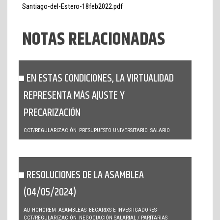
Santiago-del-Estero-18feb2022.pdf
NOTAS RELACIONADAS
EN ESTAS CONDICIONES, LA VIRTUALIDAD
REPRESENTA MÁS AJUSTE Y
PRECARIZACIÓN
CCT/REGULARIZACIÓN
PRESUPUESTO UNIVERSITARIO
SALARIO
RESOLUCIONES DE LA ASAMBLEA
(04/05/2024)
AD HONOREM
ASAMBLEAS
BECARIXS E INVESTIGADORES
CCT/REGULARIZACIÓN
NEGOCIACIÓN SALARIAL / PARITARIAS