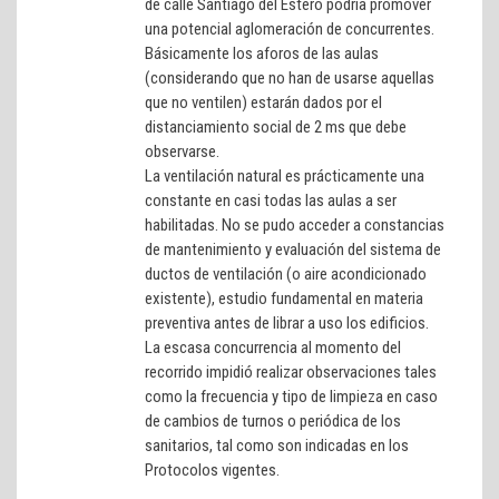
de calle Santiago del Estero podría promover
una potencial aglomeración de concurrentes.
Básicamente los aforos de las aulas
(considerando que no han de usarse aquellas
que no ventilen) estarán dados por el
distanciamiento social de 2 ms que debe
observarse.
La ventilación natural es prácticamente una
constante en casi todas las aulas a ser
habilitadas. No se pudo acceder a constancias
de mantenimiento y evaluación del sistema de
ductos de ventilación (o aire acondicionado
existente), estudio fundamental en materia
preventiva antes de librar a uso los edificios.
La escasa concurrencia al momento del
recorrido impidió realizar observaciones tales
como la frecuencia y tipo de limpieza en caso
de cambios de turnos o periódica de los
sanitarios, tal como son indicadas en los
Protocolos vigentes.