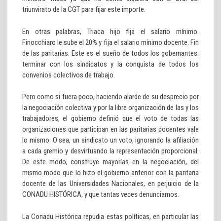
triunvirato de la CGT para fijar este importe.
En otras palabras, Triaca hijo fija el salario mínimo.
Finocchiaro le sube el 20% y fija el salario mínimo docente. Fin
de las paritarias. Este es el sueño de todos los gobernantes:
terminar con los sindicatos y la conquista de todos los
convenios colectivos de trabajo.
Pero como si fuera poco, haciendo alarde de su desprecio por
la negociación colectiva y por la libre organización de las y los
trabajadores, el gobierno definió que el voto de todas las
organizaciones que participan en las paritarias docentes vale
lo mismo. O sea, un sindicato un voto, ignorando la afiliación
a cada gremio y desvirtuando la representación proporcional.
De este modo, construye mayorías en la negociación, del
mismo modo que lo hizo el gobierno anterior con la paritaria
docente de las Universidades Nacionales, en perjuicio de la
CONADU HISTÓRICA, y que tantas veces denunciamos.
La Conadu Histórica repudia estas políticas, en particular las