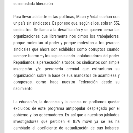
su inmediata liberación.
Para llevar adelante estas políticas, Macri y Vidal sueñan con
un país sin sindicatos. Es por eso que, según ellos, sobran 552
sindicatos. Se llama a la desafiliación y se quieren cerrar las
organizaciones que libremente nos dimos los trabajadores,
porque molestan al poder y porque molestan a los jerarcas
sindicales que ahora son exhibidos como corruptos cuando
siempre fueron –y los siguen siendo- colaboradores del poder.
Repudiamos la persecución a todos los sindicatos con simple
inscripción y/o personería gremial que estructuran su
organización sobre la base de sus mandatos de asambleas y
congresos, como hace nuestra Federación desde su
nacimiento.
La educación, la docencia y la ciencia no podíamos quedar
excluidos de este programa antipopular desplegado por el
gobierno y los gobernadores. Es así que a nuestros jubilados
investigadores que perciben el 85% móvil ya se les ha
cambiado el coeficiente de actualización de sus haberes.