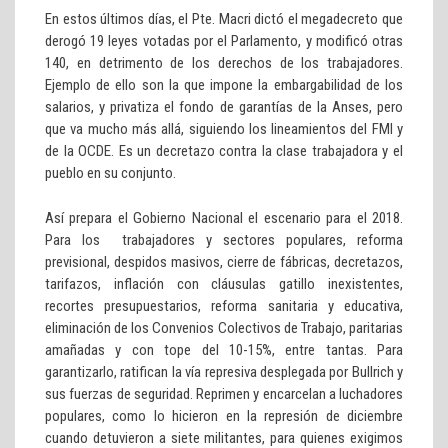
En estos últimos días, el Pte. Macri dictó el megadecreto que
derogó 19 leyes votadas por el Parlamento, y modificó otras
140, en detrimento de los derechos de los trabajadores.
Ejemplo de ello son la que impone la embargabilidad de los
salarios, y privatiza el fondo de garantías de la Anses, pero
que va mucho más allá, siguiendo los lineamientos del FMI y
de la OCDE. Es un decretazo contra la clase trabajadora y el
pueblo en su conjunto.
Así prepara el Gobierno Nacional el escenario para el 2018.
Para los trabajadores y sectores populares, reforma
previsional, despidos masivos, cierre de fábricas, decretazos,
tarifazos, inflación con cláusulas gatillo inexistentes,
recortes presupuestarios, reforma sanitaria y educativa,
eliminación de los Convenios Colectivos de Trabajo, paritarias
amañadas y con tope del 10-15%, entre tantas. Para
garantizarlo, ratifican la vía represiva desplegada por Bullrich y
sus fuerzas de seguridad. Reprimen y encarcelan a luchadores
populares, como lo hicieron en la represión de diciembre
cuando detuvieron a siete militantes, para quienes exigimos