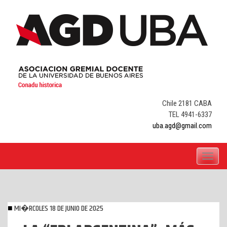
Skip
to
content
Chile 2181 CABA
TEL 4941-6337
uba.agd@gmail.com
Toggle
navigati
MI�RCOLES 18 DE JUNIO DE 2025