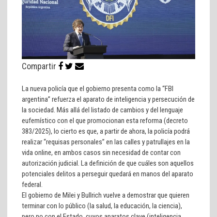
Compartir
La nueva policía que el gobierno presenta como la “FBI
argentina” refuerza el aparato de inteligencia y persecución de
la sociedad. Más allá del listado de cambios y del lenguaje
eufemístico con el que promocionan esta reforma (decreto
383/2025), lo cierto es que, a partir de ahora, la policía podrá
realizar “requisas personales” en las calles y patrullajes en la
vida online, en ambos casos sin necesidad de contar con
autorización judicial. La definición de que cuáles son aquellos
potenciales delitos a perseguir quedará en manos del aparato
federal.
El gobierno de Milei y Bullrich vuelve a demostrar que quieren
terminar con lo público (la salud, la educación, la ciencia),
pero no con el Estado, cuyos aparatos clave (inteligencia,