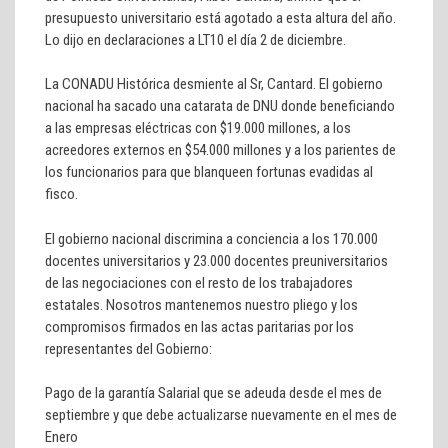
presupuesto universitario está agotado a esta altura del año.
Lo dijo en declaraciones a LT10 el día 2 de diciembre.
La CONADU Histórica desmiente al Sr, Cantard. El gobierno
nacional ha sacado una catarata de DNU donde beneficiando
a las empresas eléctricas con $19.000 millones, a los
acreedores externos en $54.000 millones y a los parientes de
los funcionarios para que blanqueen fortunas evadidas al
fisco.
El gobierno nacional discrimina a conciencia a los 170.000
docentes universitarios y 23.000 docentes preuniversitarios
de las negociaciones con el resto de los trabajadores
estatales. Nosotros mantenemos nuestro pliego y los
compromisos firmados en las actas paritarias por los
representantes del Gobierno:
Pago de la garantía Salarial que se adeuda desde el mes de
septiembre y que debe actualizarse nuevamente en el mes de
Enero