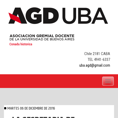
Skip
to
content
Chile 2181 CABA
TEL 4941-6337
uba.agd@gmail.com
Toggle
navigati
MARTES 06 DE DICIEMBRE DE 2016