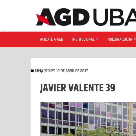
Skip
to
content
AFILIATE A AGD
INSTITUCIONAL
NUESTRA LUCHA
MI�RCOLES 12 DE ABRIL DE 2017
JAVIER VALENTE 39