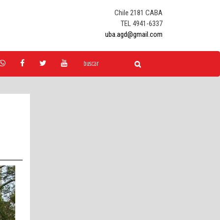
Chile 2181 CABA
TEL 4941-6337
uba.agd@gmail.com