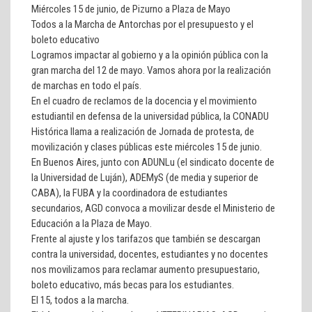
Miércoles 15 de junio, de Pizurno a Plaza de Mayo
Todos a la Marcha de Antorchas por el presupuesto y el
boleto educativo
Logramos impactar al gobierno y a la opinión pública con la
gran marcha del 12 de mayo. Vamos ahora por la realización
de marchas en todo el país.
En el cuadro de reclamos de la docencia y el movimiento
estudiantil en defensa de la universidad pública, la CONADU
Histórica llama a realización de Jornada de protesta, de
movilización y clases públicas este miércoles 15 de junio.
En Buenos Aires, junto con ADUNLu (el sindicato docente de
la Universidad de Luján), ADEMyS (de media y superior de
CABA), la FUBA y la coordinadora de estudiantes
secundarios, AGD convoca a movilizar desde el Ministerio de
Educación a la Plaza de Mayo.
Frente al ajuste y los tarifazos que también se descargan
contra la universidad, docentes, estudiantes y no docentes
nos movilizamos para reclamar aumento presupuestario,
boleto educativo, más becas para los estudiantes.
El 15, todos a la marcha.