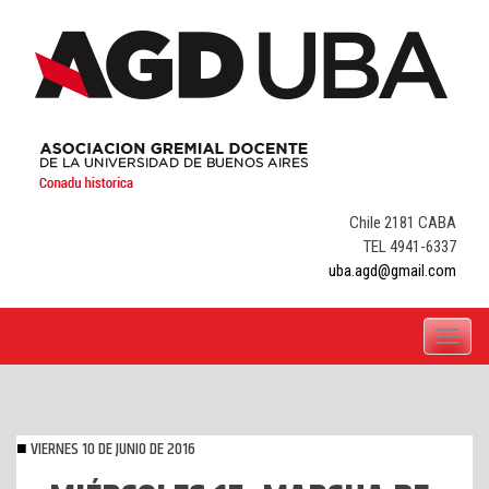
Skip
to
content
Chile 2181 CABA
TEL 4941-6337
uba.agd@gmail.com
Toggle
navigati
VIERNES 10 DE JUNIO DE 2016