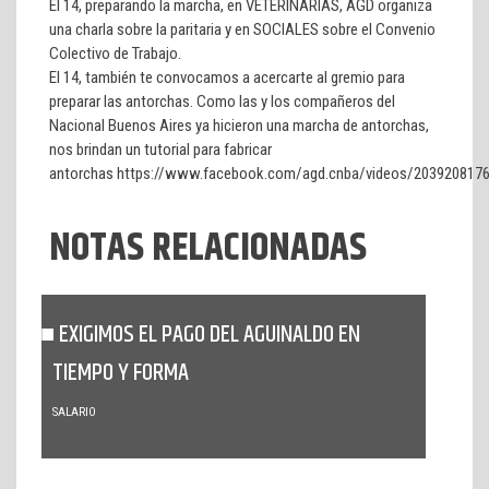
El 14, preparando la marcha, en VETERINARIAS, AGD organiza
una charla sobre la paritaria y en SOCIALES sobre el Convenio
Colectivo de Trabajo.
El 14, también te convocamos a acercarte al gremio para
preparar las antorchas. Como las y los compañeros del
Nacional Buenos Aires ya hicieron una marcha de antorchas,
nos brindan un tutorial para fabricar
antorchas https://www.facebook.com/agd.cnba/videos/203920817
NOTAS RELACIONADAS
EXIGIMOS EL PAGO DEL AGUINALDO EN
TIEMPO Y FORMA
SALARIO