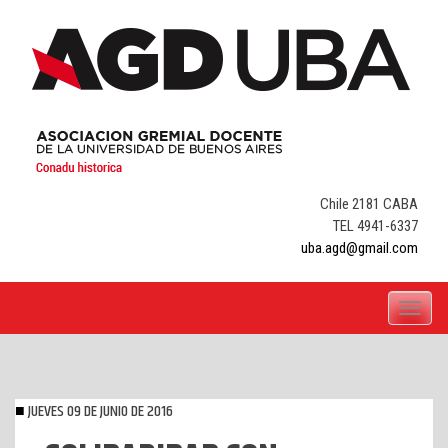
Skip
to
content
Chile 2181 CABA
TEL 4941-6337
uba.agd@gmail.com
Toggle
navigati
JUEVES 09 DE JUNIO DE 2016