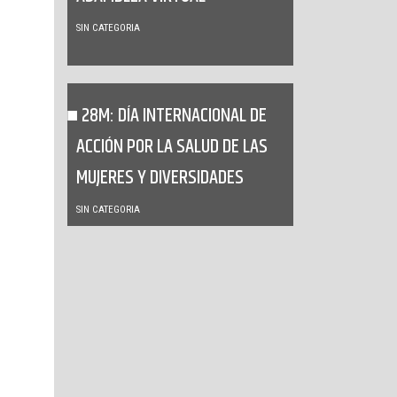
SIN CATEGORIA
28M: DÍA INTERNACIONAL DE
ACCIÓN POR LA SALUD DE LAS
MUJERES Y DIVERSIDADES
SIN CATEGORIA