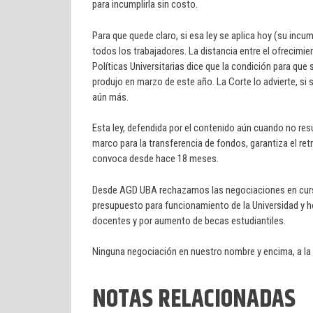
para incumplirla sin costo.
Para que quede claro, si esa ley se aplica hoy (su inc
todos los trabajadores. La distancia entre el ofrecimien
Políticas Universitarias dice que la condición para que 
produjo en marzo de este año. La Corte lo advierte, si s
aún más.
Esta ley, defendida por el contenido aún cuando no res
marco para la transferencia de fondos, garantiza el retr
convoca desde hace 18 meses.
Desde AGD UBA rechazamos las negociaciones en curso, 
presupuesto para funcionamiento de la Universidad y ho
docentes y por aumento de becas estudiantiles.
Ninguna negociación en nuestro nombre y encima, a la 
NOTAS RELACIONADAS