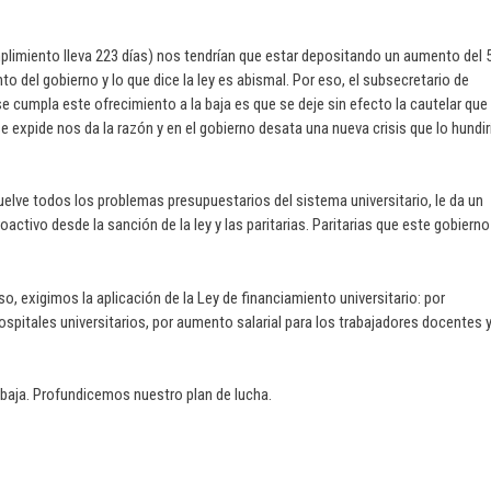
umplimiento lleva 223 días) nos tendrían que estar depositando un aumento del
to del gobierno y lo que dice la ley es abismal. Por eso, el subsecretario de
se cumpla este ofrecimiento a la baja es que se deje sin efecto la cautelar que
e expide nos da la razón y en el gobierno desata una nueva crisis que lo hundir
uelve todos los problemas presupuestarios del sistema universitario, le da un
oactivo desde la sanción de la ley y las paritarias. Paritarias que este gobiern
exigimos la aplicación de la Ley de financiamiento universitario: por
spitales universitarios, por aumento salarial para los trabajadores docentes 
baja. Profundicemos nuestro plan de lucha.