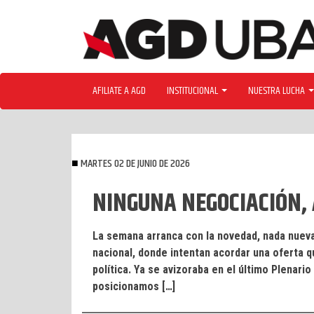
Skip
to
content
AFILIATE A AGD
INSTITUCIONAL
NUESTRA LUCHA
MARTES 02 DE JUNIO DE 2026
NINGUNA NEGOCIACIÓN, 
La semana arranca con la novedad, nada nueva
nacional, donde intentan acordar una oferta qu
política. Ya se avizoraba en el último Plenar
posicionamos […]