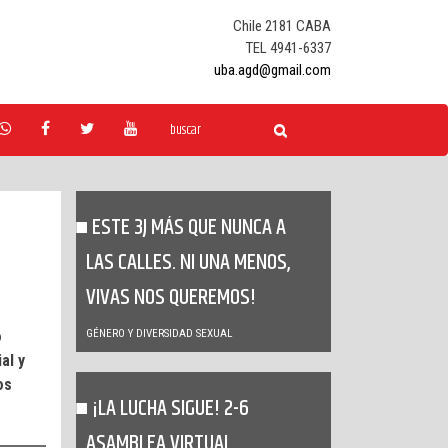
Chile 2181 CABA
TEL 4941-6337
uba.agd@gmail.com
ESTE 3J MÁS QUE NUNCA A
LAS CALLES. NI UNA MENOS,
VIVAS NOS QUEREMOS!
o
GÉNERO Y DIVERSIDAD SEXUAL
al y
os
¡LA LUCHA SIGUE! 2-6
ASAMBLEA VIRTUAL