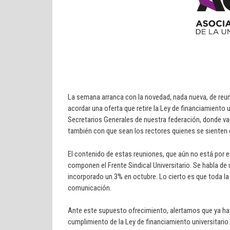
La semana arranca con la novedad, nada nueva, de reun
acordar una oferta que retire la Ley de financiamiento un
Secretarios Generales de nuestra federación, donde va
también con que sean los rectores quienes se sienten en
El contenido de estas reuniones, que aún no está por es
componen el Frente Sindical Universitario. Se habla de 
incorporado un 3% en octubre. Lo cierto es que toda l
comunicación.
Ante este supuesto ofrecimiento, alertamos que ya hay
cumplimiento de la Ley de financiamiento universitario