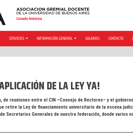
SERVICIOS
INFORMACIÓN GENERAL
SALARIOS
CONTACTO
APLICACIÓN DE LA LEY YA!
, de reuniones entre el CIN –Consejo de Rectores– y el gobiern
e retire la Ley de financiamiento universitario de la escena judici
io de Secretarios Generales de nuestra federación, donde varios n