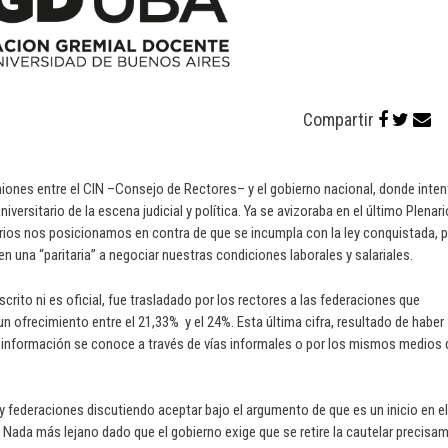
Compartir
iones entre el CIN –Consejo de Rectores– y el gobierno nacional, donde inte
iversitario de la escena judicial y política. Ya se avizoraba en el último Plenar
rios nos posicionamos en contra de que se incumpla con la ley conquistada, 
 una “paritaria” a negociar nuestras condiciones laborales y salariales.
crito ni es oficial, fue trasladado por los rectores a las federaciones que
un ofrecimiento entre el 21,33% y el 24%. Esta última cifra, resultado de haber
a información se conoce a través de vías informales o por los mismos medios 
 federaciones discutiendo aceptar bajo el argumento de que es un inicio en el
. Nada más lejano dado que el gobierno exige que se retire la cautelar precisa