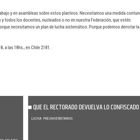
trabajo y en asambleas sobre estos planteos. Necesitamos una medida contu
s y todos los docentes, nucleados o no en nuestra Federación, que estén
 Porque necesitamos un plan de lucha sistemático. Porque podemos derrotar la
 a las 18hs., en Chile 2181.
QUE EL RECTORADO DEVUELVA LO CONFISCADO
LUCHA
PREUNIVERSITARIOS