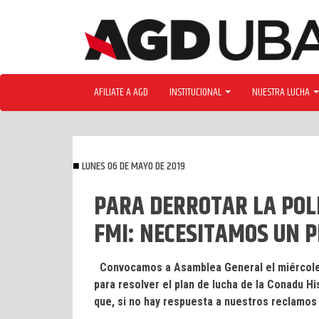
Skip
to
content
AFILIATE A AGD
INSTITUCIONAL
NUESTRA LUCHA
LUNES 06 DE MAYO DE 2019
PARA DERROTAR LA POLI
FMI: NECESITAMOS UN 
Convocamos a Asamblea General el miércoles 8
para resolver el plan de lucha de la Conadu Hi
que, si no hay respuesta a nuestros reclamos s