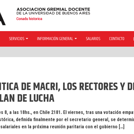
SERVICIOS
INFORMACIÓN GENERAL
SALARIOS
CONTACTO
TICA DE MACRI, LOS RECTORES Y D
PLAN DE LUCHA
, a las 18hs., en Chile 2181. El viernes, tras una votación empa
stórica, definida finalmente por el secretario general, se determ
alariales en la próxima reunión paritaria con el gobierno […]