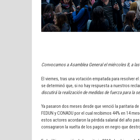
Convocamos a Asamblea General el miércoles 8, a las 
El viernes, tras una votación empatada para resolver el 
se determinó que, si no hay respuesta a nuestros reclam
discutirá la realización de medidas de fuerza para la 
Ya pasaron dos meses desde que venció la paritaria de 
FEDUN y CONADU por el cual recibimos 44% en 14 meses
estos actores acordaron la pérdida salarial del año p
consagraron la vuelta de los pagos en negro que destroza