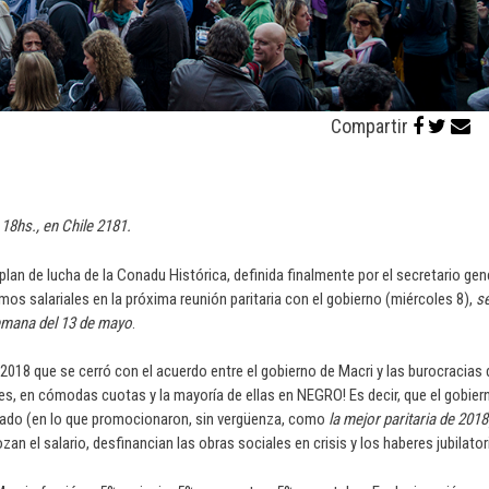
Compartir
18hs., en Chile 2181.
plan de lucha de la Conadu Histórica, definida finalmente por el secretario gene
os salariales en la próxima reunión paritaria con el gobierno (miércoles 8),
s
semana del 13 de mayo
.
2018 que se cerró con el acuerdo entre el gobierno de Macri y las burocracias 
, en cómodas cuotas y la mayoría de ellas en NEGRO! Es decir, que el gobier
asado (en lo que promocionaron, sin vergüenza, como
la mejor paritaria de 2018
n el salario, desfinancian las obras sociales en crisis y los haberes jubilator