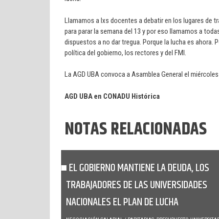
Llamamos a lxs docentes a debatir en los lugares de 
para parar la semana del 13 y por eso llamamos a toda
dispuestos a no dar tregua. Porque la lucha es ahora.
política del gobierno, los rectores y del FMI.
La AGD UBA convoca a Asamblea General el miércoles 8,
AGD UBA en CONADU Histórica
NOTAS RELACIONADAS
EL GOBIERNO MANTIENE LA DEUDA, LOS
TRABAJADORES DE LAS UNIVERSIDADES
NACIONALES EL PLAN DE LUCHA