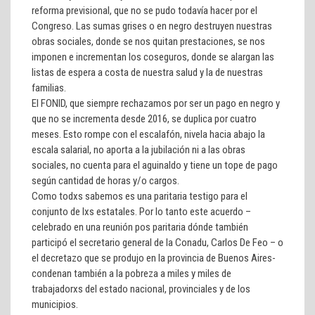
reforma previsional, que no se pudo todavía hacer por el
Congreso. Las sumas grises o en negro destruyen nuestras
obras sociales, donde se nos quitan prestaciones, se nos
imponen e incrementan los coseguros, donde se alargan las
listas de espera a costa de nuestra salud y la de nuestras
familias.
El FONID, que siempre rechazamos por ser un pago en negro y
que no se incrementa desde 2016, se duplica por cuatro
meses. Esto rompe con el escalafón, nivela hacia abajo la
escala salarial, no aporta a la jubilación ni a las obras
sociales, no cuenta para el aguinaldo y tiene un tope de pago
según cantidad de horas y/o cargos.
Como todxs sabemos es una paritaria testigo para el
conjunto de lxs estatales. Por lo tanto este acuerdo –
celebrado en una reunión pos paritaria dónde también
participó el secretario general de la Conadu, Carlos De Feo – o
el decretazo que se produjo en la provincia de Buenos Aires-
condenan también a la pobreza a miles y miles de
trabajadorxs del estado nacional, provinciales y de los
municipios.