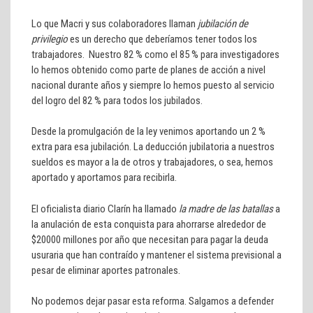
Lo que Macri y sus colaboradores llaman
jubilación de
privilegio
es un derecho que deberíamos tener todos los
trabajadores. Nuestro 82 % como el 85 % para investigadores
lo hemos obtenido como parte de planes de acción a nivel
nacional durante años y siempre lo hemos puesto al servicio
del logro del 82 % para todos los jubilados.
Desde la promulgación de la ley venimos aportando un 2 %
extra para esa jubilación. La deducción jubilatoria a nuestros
sueldos es mayor a la de otros y trabajadores, o sea, hemos
aportado y aportamos para recibirla.
El oficialista diario Clarín ha llamado
la madre de las batallas
a
la anulación de esta conquista para ahorrarse alrededor de
$20000 millones por año que necesitan para pagar la deuda
usuraria que han contraído y mantener el sistema previsional a
pesar de eliminar aportes patronales.
No podemos dejar pasar esta reforma. Salgamos a defender