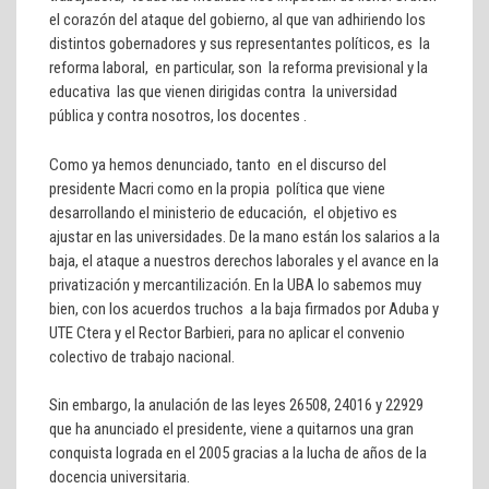
el corazón del ataque del gobierno, al que van adhiriendo los
distintos gobernadores y sus representantes políticos, es la
reforma laboral, en particular, son la reforma previsional y la
educativa las que vienen dirigidas contra la universidad
pública y contra nosotros, los docentes .
Como ya hemos denunciado, tanto en el discurso del
presidente Macri como en la propia política que viene
desarrollando el ministerio de educación, el objetivo es
ajustar en las universidades. De la mano están los salarios a la
baja, el ataque a nuestros derechos laborales y el avance en la
privatización y mercantilización. En la UBA lo sabemos muy
bien, con los acuerdos truchos a la baja firmados por Aduba y
UTE Ctera y el Rector Barbieri, para no aplicar el convenio
colectivo de trabajo nacional.
Sin embargo, la anulación de las leyes 26508, 24016 y 22929
que ha anunciado el presidente, viene a quitarnos una gran
conquista lograda en el 2005 gracias a la lucha de años de la
docencia universitaria.