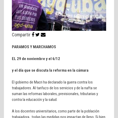
Compartir
PARAMOS Y MARCHAMOS
EL 29 de noviembre y el 6/12
y el día que se discuta la reforma en la cámara
El gobierno de Macri ha declarado la guerra contra los
trabajadores. Al tarifazo de los servicios y de la nafta se
suman las reformas laborales, previsionales, tributarias y
contra la educación y la salud.
A los docentes universitarios, como parte de la población
trabajadora, todas las medidas nos impactan de lleno. Si bien