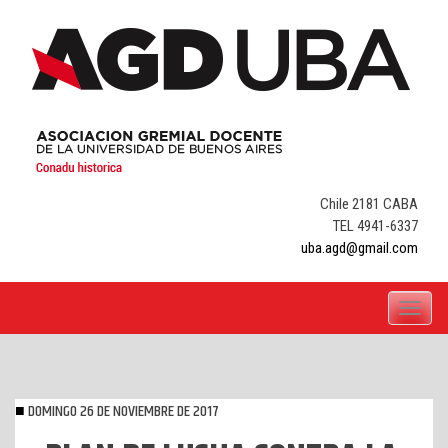
Skip
to
content
Chile 2181 CABA
TEL 4941-6337
uba.agd@gmail.com
Toggle
navigati
DOMINGO 26 DE NOVIEMBRE DE 2017