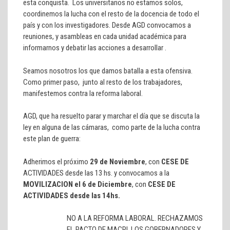
esta conquista. Los universitarios no estamos solos,
coordinemos la lucha con el resto de la docencia de todo el
país y con los investigadores. Desde AGD convocamos a
reuniones, y asambleas en cada unidad académica para
informarnos y debatir las acciones a desarrollar .
Seamos nosotros los que damos batalla a esta ofensiva.
Como primer paso, junto al resto de los trabajadores,
manifestemos contra la reforma laboral.
AGD, que ha resuelto parar y marchar el día que se discuta la
ley en alguna de las cámaras, como parte de la lucha contra
este plan de guerra:
Adherimos el próximo
29 de Noviembre
, con
CESE DE
ACTIVIDADES desde las 13 hs. y convocamos a la
MOVILIZACION el 6 de Diciembre
, con
CESE DE
ACTIVIDADES
desde las 14hs.
NO A LA REFORMA LABORAL. RECHAZAMOS
EL PACTO DE MACRI, LOS GOBERNADORES Y