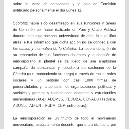
sobre su cese de actividades y la baja de Comisión
notificado personalmente el día Lunes 11.
Scorofitz había sido cesanteado en sus funciones y tareas
de Comisión por haber realizado un Paro y Clase Pública
durante la huelga nacional universitaria de abril, lo cual días
atrás le fue informado que dicha acción no se condecía con
los estilos y normativa de la Cátedra
. La reconsideración de
su separación de sus funciones docentes y la decisión de
reincorporarlo al plantel se da luego de una amplísima
campaña de solidaridad y repudio a su exclusión de la
Cátedra (aun manteniendo su cargo) a través de mails, redes
sociales y un petitorio con casi 1000 firmas de
personalidades y la adhesión de organizaciones políticas y
sociales y gremios y federaciones docentes y estudiantiles
universitarias (AGD, ADEMyS, FEDUBA, CONADU Histórica,
ADUNLu, ADIUNT, FUBA, CEP, entre otras).
La reincorporación es un triunfo de todo el movimiento
universitario, especialmente docente, que día a día lucha por