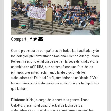
Compartir
Con la presencia de compañeros de todas las facultades y de
los colegios preuniversitarios Nacional Buenos Aires y Carlos
Pellegrini sesionó en el día de ayer, en la sede del sindicato, la
asamblea de AGD UBA, que comenzó con una foto de los
primeros presentes reclamando la absolución de los
trabajadores de Editorial Perfil, sumándonos así desde AGD a
la campaña contra esta nueva persecución a los trabajadores
que luchan.
El informe inicial, a cargo de la secretaria general Ileana
Celotto, presentó el cuadro actual de lucha de los
trabajadores contra el ajuste que el gobierno nacional, los