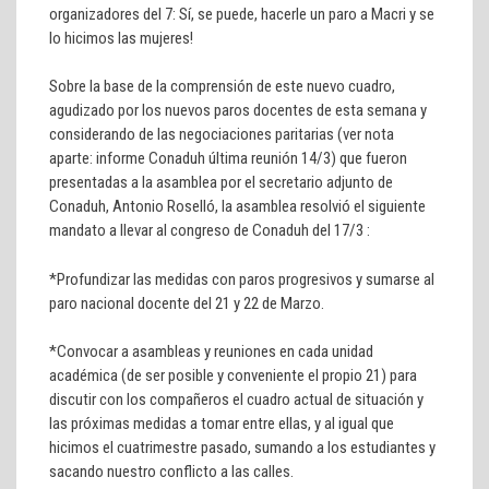
organizadores del 7: Sí, se puede, hacerle un paro a Macri y se
lo hicimos las mujeres!
Sobre la base de la comprensión de este nuevo cuadro,
agudizado por los nuevos paros docentes de esta semana y
considerando de las negociaciones paritarias (ver nota
aparte: informe Conaduh última reunión 14/3) que fueron
presentadas a la asamblea por el secretario adjunto de
Conaduh, Antonio Roselló, la asamblea resolvió el siguiente
mandato a llevar al congreso de Conaduh del 17/3 :
*Profundizar las medidas con paros progresivos y sumarse al
paro nacional docente del 21 y 22 de Marzo.
*Convocar a asambleas y reuniones en cada unidad
académica (de ser posible y conveniente el propio 21) para
discutir con los compañeros el cuadro actual de situación y
las próximas medidas a tomar entre ellas, y al igual que
hicimos el cuatrimestre pasado, sumando a los estudiantes y
sacando nuestro conflicto a las calles.