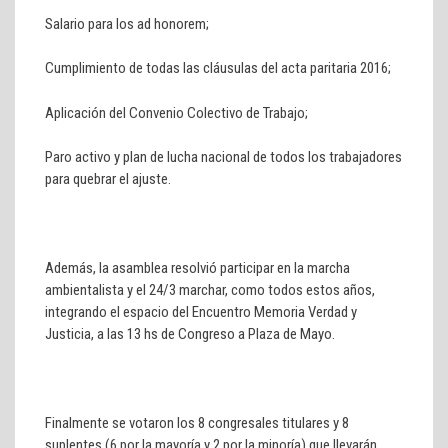
Salario para los ad honorem;
Cumplimiento de todas las cláusulas del acta paritaria 2016;
Aplicación del Convenio Colectivo de Trabajo;
Paro activo y plan de lucha nacional de todos los trabajadores
para quebrar el ajuste.
Además, la asamblea resolvió participar en la marcha
ambientalista y el 24/3 marchar, como todos estos años,
integrando el espacio del Encuentro Memoria Verdad y
Justicia, a las 13 hs de Congreso a Plaza de Mayo.
Finalmente se votaron los 8 congresales titulares y 8
suplentes (6 por la mayoría y 2 por la minoría) que llevarán