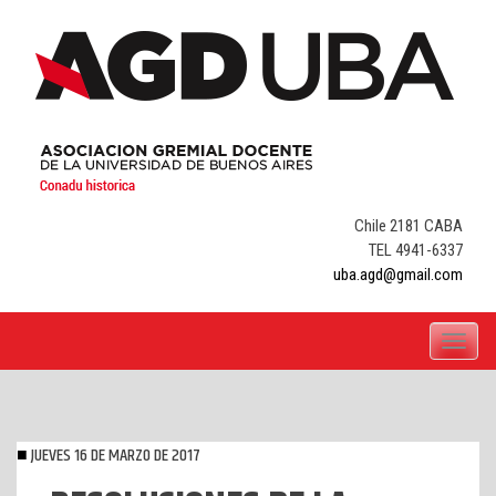
Skip
to
content
Chile 2181 CABA
TEL 4941-6337
uba.agd@gmail.com
Toggle
navigati
JUEVES 16 DE MARZO DE 2017