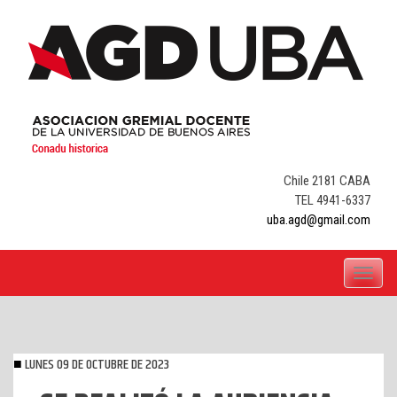
Skip
to
content
Chile 2181 CABA
TEL 4941-6337
uba.agd@gmail.com
Toggle
navigati
LUNES 09 DE OCTUBRE DE 2023