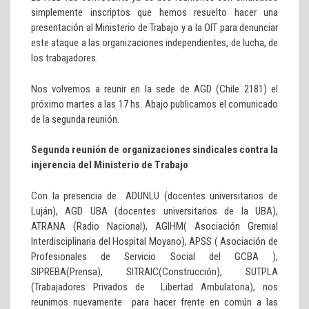
simplemente inscriptos que hemos resuelto hacer una
presentación al Ministerio de Trabajo y a la OIT para denunciar
este ataque a las organizaciones independientes, de lucha, de
los trabajadores.
Nos volvemos a reunir en la sede de AGD (Chile 2181) el
próximo martes a las 17 hs. Abajo publicamos el comunicado
de la segunda reunión.
Segunda reunión de organizaciones sindicales contra la
injerencia del Ministerio de Trabajo
Con la presencia de ADUNLU (docentes universitarios de
Luján), AGD UBA (docentes universitarios de la UBA),
ATRANA (Radio Nacional), AGIHM( Asociación Gremial
Interdisciplinaria del Hospital Moyano), APSS ( Asociación de
Profesionales de Servicio Social del GCBA ),
SIPREBA(Prensa), SITRAIC(Construcción), SUTPLA
(Trabajadores Privados de Libertad Ambulatoria), nos
reunimos nuevamente para hacer frente en común a las