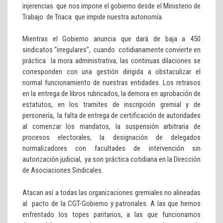
injerencias que nos impone el gobierno desde el Ministerio de
Trabajo de Triaca que impide nuestra autonomía.
Mientras el Gobierno anuncia que dará de baja a 450
sindicatos “irregulares”, cuando cotidianamente convierte en
práctica la mora administrativa; las continuas dilaciones se
corresponden con una gestión dirigida a obstaculizar el
normal funcionamiento de nuestras entidades. Los retrasos
en la entrega de libros rubricados, la demora en aprobación de
estatutos, en los tramites de inscripción gremial y de
personería, la falta de entrega de certificación de autoridades
al comenzar los mandatos, la suspensión arbitraria de
procesos electorales, la designación de delegados
normalizadores con facultades de intervención sin
autorización judicial, ya son práctica cotidiana en la Dirección
de Asociaciones Sindicales.
Atacan así a todas las organizaciones gremiales no alineadas
al pacto de la CGT-Gobierno y patronales. A las que hemos
enfrentado los topes paritarios, a las que funcionamos