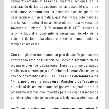
democráticamente y basamos nuestras acciones en la
deliberación de los trabajadores en las bases. El intento de
debilitarnos o destruirnos es parte del plan de guerra, de
desindicalización sistemática, que Macri y los gobernadores
han lanzado contra el movimiento obrero. Una vez más se
favorece al “unicato”. El “triunvirato de la CGT” aprueba la
reforma laboral y consiente la previsional alejado de la
voluntad de los trabajadores que vienen demostrando su
repudio en las calles.
Con este planteo nos damos un plan de acción permanente
contra todo acto de injerencia del Gobierno Argentino en las
organizaciones de trabajadores. Nuestros primeros pasos
serán llevar nuestra queja al Comité de Libertad Sindical en la
delegación argentina de OIT
. El lunes 18 de diciembre a las
14 hs. nos presentaremos en el Ministerio de Trabajo
en
su calidad de representante del gobierno argentino ante el
organismo internacional tripartito para solicitar ser recibidos
por el ministro a fin de hacerle saber la denuncia internacional
Invitamos a todos los gremios hermanos que sufren la