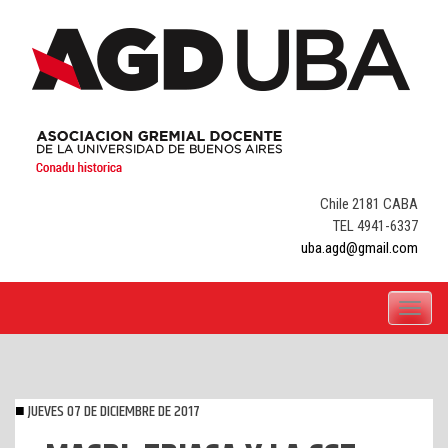
Skip
to
content
Chile 2181 CABA
TEL 4941-6337
uba.agd@gmail.com
Toggle
navigati
JUEVES 07 DE DICIEMBRE DE 2017