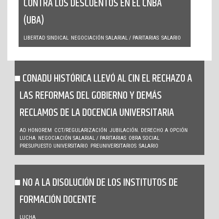
CONTRA LOS DESCUENTOS EN EL CNBA
(UBA)
LIBERTAD SINDICAL
NEGOCIACIÓN SALARIAL / PARITARIAS
SALARIO
CONADU HISTÓRICA LLEVÓ AL CIN EL RECHAZO A
LAS REFORMAS DEL GOBIERNO Y DEMÁS
RECLAMOS DE LA DOCENCIA UNIVERSITARIA
AD HONOREM
CCT/REGULARIZACIÓN
JUBILACIÓN. DERECHO A OPCIÓN
LUCHA
NEGOCIACIÓN SALARIAL / PARITARIAS
OBRA SOCIAL
PRESUPUESTO UNIVERSITARIO
PREUNIVERSITARIOS
SALARIO
NO A LA DISOLUCIÓN DE LOS INSTITUTOS DE
FORMACIÓN DOCENTE
LUCHA