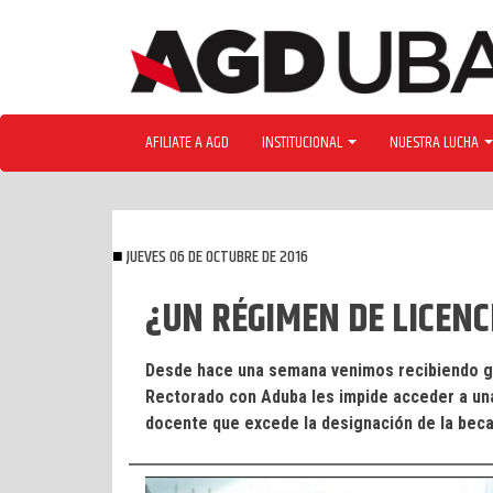
Skip
to
content
AFILIATE A AGD
INSTITUCIONAL
NUESTRA LUCHA
JUEVES 06 DE OCTUBRE DE 2016
¿UN RÉGIMEN DE LICENC
Desde hace una semana venimos recibiendo gr
Rectorado con Aduba les impide acceder a una 
docente que excede la designación de la beca.