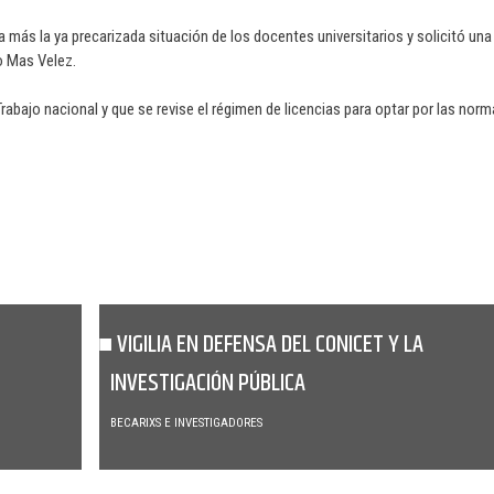
más la ya precarizada situación de los docentes universitarios y solicitó una
o Mas Velez.
bajo nacional y que se revise el régimen de licencias para optar por las nor
VIGILIA EN DEFENSA DEL CONICET Y LA
INVESTIGACIÓN PÚBLICA
BECARIXS E INVESTIGADORES