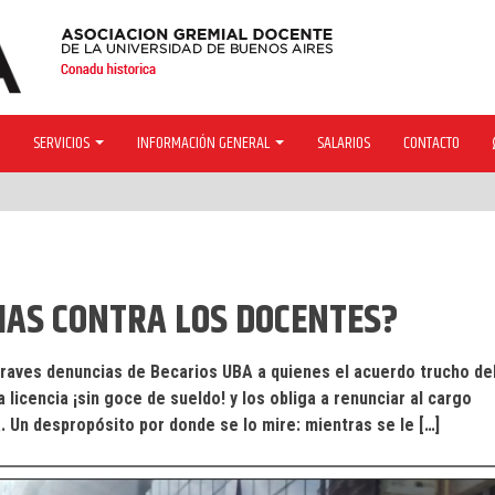
SERVICIOS
INFORMACIÓN GENERAL
SALARIOS
CONTACTO
IAS CONTRA LOS DOCENTES?
aves denuncias de Becarios UBA a quienes el acuerdo trucho de
licencia ¡sin goce de sueldo! y los obliga a renunciar al cargo
 Un despropósito por donde se lo mire: mientras se le […]