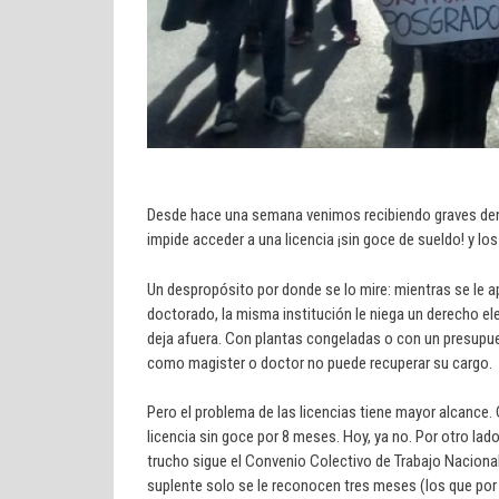
Desde hace una semana venimos recibiendo graves den
impide acceder a una licencia ¡sin goce de sueldo! y lo
Un despropósito por donde se lo mire: mientras se le 
doctorado, la misma institución le niega un derecho el
deja afuera. Con plantas congeladas o con un presupues
como magister o doctor no puede recuperar su cargo.
Pero el problema de las licencias tiene mayor alcance.
licencia sin goce por 8 meses. Hoy, ya no. Por otro lad
trucho sigue el Convenio Colectivo de Trabajo Nacional-
suplente solo se le reconocen tres meses (los que por 