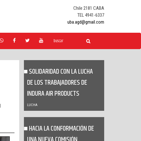
Chile 2181 CABA
TEL 4941-6337
uba.agd@gmail.com
SOLIDARIDAD CON LA LUCHA
DE LOS TRABAJADORES DE
INDURA AIR PRODUCTS
l
LUCHA
HACIA LA CONFORMACIÓN DE
UNA NUEVA COMISIÓN