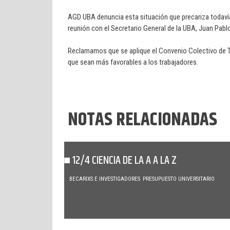
AGD UBA denuncia esta situación que precariza todavía 
reunión con el Secretario General de la UBA, Juan Pabl
Reclamamos que se aplique el Convenio Colectivo de Tra
que sean más favorables a los trabajadores.
NOTAS RELACIONADAS
12/4 CIENCIA DE LA A A LA Z
BECARIXS E INVESTIGADORES
PRESUPUESTO UNIVERSITARIO