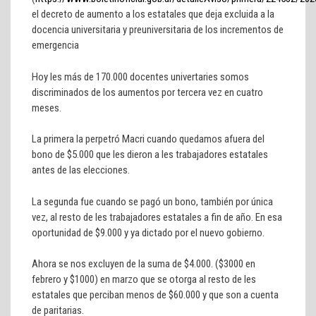
el decreto de aumento a los estatales que deja excluida a la
docencia universitaria y preuniversitaria de los incrementos de
emergencia
Hoy les más de 170.000 docentes univertaries somos
discriminados de los aumentos por tercera vez en cuatro
meses.
La primera la perpetró Macri cuando quedamos afuera del
bono de $5.000 que les dieron a les trabajadores estatales
antes de las elecciones.
La segunda fue cuando se pagó un bono, también por única
vez, al resto de les trabajadores estatales a fin de año. En esa
oportunidad de $9.000 y ya dictado por el nuevo gobierno.
Ahora se nos excluyen de la suma de $4.000. ($3000 en
febrero y $1000) en marzo que se otorga al resto de les
estatales que perciban menos de $60.000 y que son a cuenta
de paritarias.