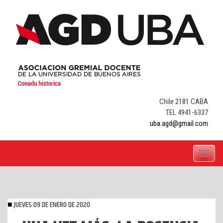
Skip
to
content
Chile 2181 CABA
TEL 4941-6337
uba.agd@gmail.com
Toggle
navigati
JUEVES 09 DE ENERO DE 2020