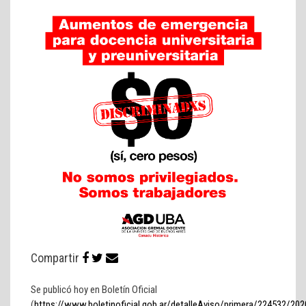
Compartir
Se publicó hoy en Boletín Oficial
(
https://www.boletinoficial.gob.ar/detalleAviso/primera/224532/20