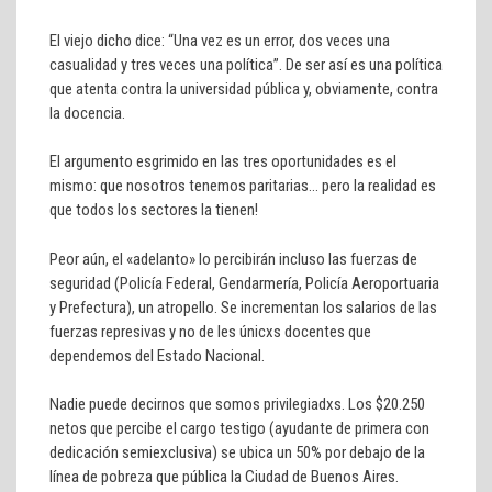
El viejo dicho dice: “Una vez es un error, dos veces una
casualidad y tres veces una política”. De ser así es una política
que atenta contra la universidad pública y, obviamente, contra
la docencia.
El argumento esgrimido en las tres oportunidades es el
mismo: que nosotros tenemos paritarias… pero la realidad es
que todos los sectores la tienen!
Peor aún, el «adelanto» lo percibirán incluso las fuerzas de
seguridad (Policía Federal, Gendarmería, Policía Aeroportuaria
y Prefectura), un atropello. Se incrementan los salarios de las
fuerzas represivas y no de les únicxs docentes que
dependemos del Estado Nacional.
Nadie puede decirnos que somos privilegiadxs. Los $20.250
netos que percibe el cargo testigo (ayudante de primera con
dedicación semiexclusiva) se ubica un 50% por debajo de la
línea de pobreza que pública la Ciudad de Buenos Aires.