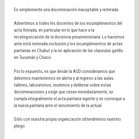
Es simplemente una discriminación inaceptable y reiterada.
Advertimos a todes les docentes de los incumplimientos del
acta firmada, en particular en lo que hace a la
recategorización de la docencia preuniverisitaria. Lo hacemos
ante está reiterada exclusión y los incumplimientos de actas
paritarias en Chubut y la no aplicación de las clausulas gatillo
en Tucumán y Chaco.
Por lo expuesto, es que desde la AGD consideramos que
debemos mantenernos en alerta y al regreso a las aulas,
talleres, laboratorios, reunirnos y deliberar sobre estas
discriminaciones y exigir que cesen inmediatamente, se
cumpla integralmente el acta paritaria vigente y se convoque a
la nueva paritaria ante el vencimiento de la actual.
Sólo con nuestra propia organización obtendremos nuestro
pliego.