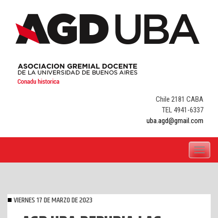
Skip
to
content
Chile 2181 CABA
TEL 4941-6337
uba.agd@gmail.com
Toggle
navigati
VIERNES 17 DE MARZO DE 2023