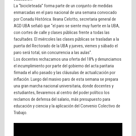
La “bicicleteada” forma parte de un conjunto de medidas
enmarcadas en el paro nacional de una semana convocado
por Conadu Histórica. Ileana Celotto, secretaria general de
AGD UBA señaló que “el paro se siente muy fuerte en la UBA,
con cortes de calle y clases públicas frente a todas las
facultades. El miércoles las clases públicas se trasladan a la
puerta del Rectorado de la UBA y jueves, viernes y sábado el
paro será total, sin concurrencia a las aulas”.
Los docentes rechazamos una oferta del 18% y denunciamos
el incumplimiento por parte del gobierno del acta paritaria
firmada el año pasado y las cláusulas de actualización por
inflación. Luego del masivo paro de esta semana se prepara
una gran marcha nacional universitaria, donde docentes y
estudiantes, llevaremos al centro del poder político los
reclamos de defensa del salario, más presupuesto para
educación y ciencia y la aplicación del Convenio Colectivo de
Trabajo.