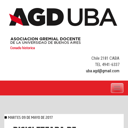
Skip
to
content
Chile 2181 CABA
TEL 4941-6337
uba.agd@gmail.com
Toggle
navigati
MARTES 09 DE MAYO DE 2017