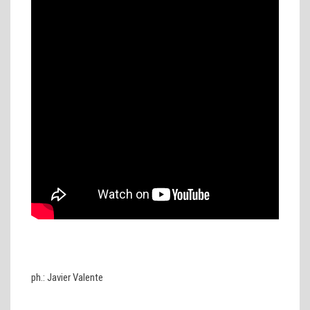
ph.: Javier Valente