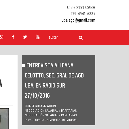
Chile 2181 CABA
TEL 4941-6337
uba.agd@gmail.com
ENTREVISTA A ILEANA
CELOTTO, SEC. GRAL DE AGD
A
UBA, EN RADIO SUR
27/10/2016
CCT/REGULARIZACIÓN
NEGOCIACIÓN SALARIAL / PARITARIAS
NEGOCIACIÓN SALARIAL / PARITARIAS
PRESUPUESTO UNIVERSITARIO
VIDEOS