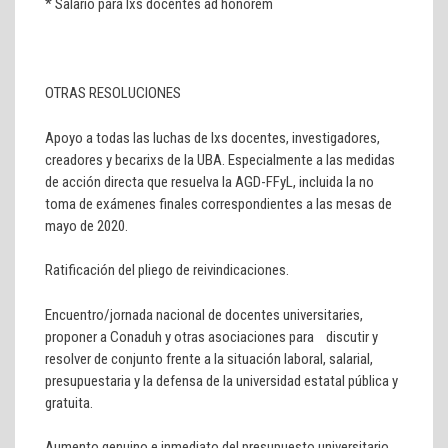
* Salario para lxs docentes ad honorem
OTRAS RESOLUCIONES
Apoyo a todas las luchas de lxs docentes, investigadores,
creadores y becarixs de la UBA. Especialmente a las medidas
de acción directa que resuelva la AGD-FFyL, incluida la no
toma de exámenes finales correspondientes a las mesas de
mayo de 2020.
Ratificación del pliego de reivindicaciones.
Encuentro/jornada nacional de docentes universitaries,
proponer a Conaduh y otras asociaciones para discutir y
resolver de conjunto frente a la situación laboral, salarial,
presupuestaria y la defensa de la universidad estatal pública y
gratuita.
Aumento genuino e inmediato del presupuesto universitario