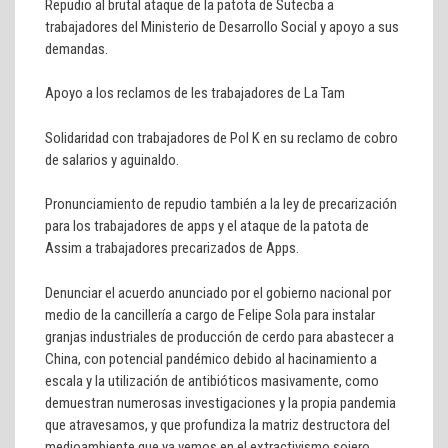
Repudio al brutal ataque de la patota de Sutecba a
trabajadores del Ministerio de Desarrollo Social y apoyo a sus
demandas.
Apoyo a los reclamos de les trabajadores de La Tam
Solidaridad con trabajadores de Pol K en su reclamo de cobro
de salarios y aguinaldo.
Pronunciamiento de repudio también a la ley de precarización
para los trabajadores de apps y el ataque de la patota de
Assim a trabajadores precarizados de Apps.
Denunciar el acuerdo anunciado por el gobierno nacional por
medio de la cancillería a cargo de Felipe Sola para instalar
granjas industriales de producción de cerdo para abastecer a
China, con potencial pandémico debido al hacinamiento a
escala y la utilización de antibióticos masivamente, como
demuestran numerosas investigaciones y la propia pandemia
que atravesamos, y que profundiza la matriz destructora del
medioambiente que ya vemos en el extractivismo sojero