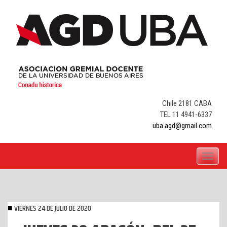
Skip
to
content
Chile 2181 CABA
TEL 11 4941-6337
uba.agd@gmail.com
Toggle
navigati
VIERNES 24 DE JULIO DE 2020