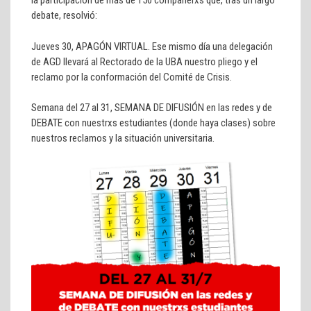
la participación de más de 150 compañerxs que, tras un largo
debate, resolvió:
Jueves 30, APAGÓN VIRTUAL. Ese mismo día una delegación
de AGD llevará al Rectorado de la UBA nuestro pliego y el
reclamo por la conformación del Comité de Crisis.
Semana del 27 al 31, SEMANA DE DIFUSIÓN en las redes y de
DEBATE con nuestrxs estudiantes (donde haya clases) sobre
nuestros reclamos y la situación universitaria.