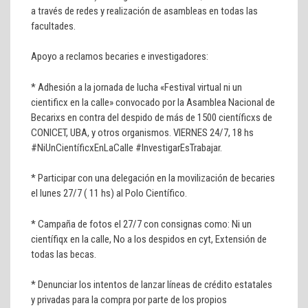
a través de redes y realización de asambleas en todas las
facultades.
Apoyo a reclamos becaries e investigadores:
* Adhesión a la jornada de lucha «Festival virtual ni un
cientificx en la calle» convocado por la Asamblea Nacional de
Becarixs en contra del despido de más de 1500 científicxs de
CONICET, UBA, y otros organismos. VIERNES 24/7, 18 hs
#NiUnCientíficxEnLaCalle #InvestigarEsTrabajar.
* Participar con una delegación en la movilización de becaries
el lunes 27/7 ( 11 hs) al Polo Científico.
* Campaña de fotos el 27/7 con consignas como: Ni un
científiqx en la calle, No a los despidos en cyt, Extensión de
todas las becas.
* Denunciar los intentos de lanzar líneas de crédito estatales
y privadas para la compra por parte de los propios