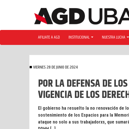
Skip
to
content
AFILIATE A AGD
INSTITUCIONAL
NUESTRA LUCHA
VIERNES 28 DE JUNIO DE 2024
POR LA DEFENSA DE LOS
VIGENCIA DE LOS DERE
El gobierno ha resuelto la no renovación de l
sostenimiento de los Espacios para la Memor
ataque no solo a sus trabajadorxs, que sumará
DDHH […]