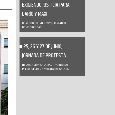
EXIGIENDO JUSTICIA PARA
DARÍO Y MAXI
DERECHOS HUMANOS Y LIBERTADES
DEMOCRÁTICAS
25, 26 Y 27 DE JUNIO,
JORNADA DE PROTESTA
NEGOCIACIÓN SALARIAL / PARITARIAS
PRESUPUESTO UNIVERSITARIO
SALARIO