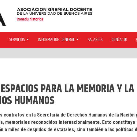
SERVICIOS
INFORMACIÓN GENERAL
SALARIOS
CONTACTO
 ESPACIOS PARA LA MEMORIA Y LA
CHOS HUMANOS
os contratos en la Secretaría de Derechos Humanos de la Nación y
ia, memoriales reconocidos internacionalmente. Esto constituye 
n a miles de despidos de estatales, sino también a las políticas 