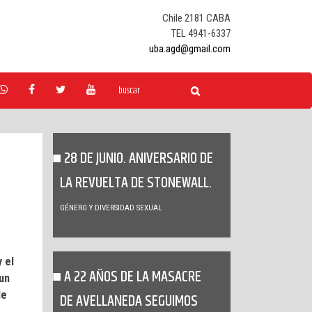
Chile 2181 CABA
TEL 4941-6337
uba.agd@gmail.com
28 DE JUNIO. ANIVERSARIO DE
LA REVUELTA DE STONEWALL.
GÉNERO Y DIVERSIDAD SEXUAL
 el
A 22 AÑOS DE LA MASACRE
un
de
DE AVELLANEDA SEGUIMOS