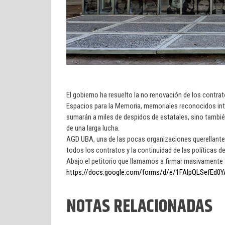
El gobierno ha resuelto la no renovación de los contra
Espacios para la Memoria, memoriales reconocidos int
sumarán a miles de despidos de estatales, sino tambié
de una larga lucha.
AGD UBA, una de las pocas organizaciones querellantes 
todos los contratos y la continuidad de las políticas 
Abajo el petitorio que llamamos a firmar masivamente
https://docs.google.com/forms/d/e/1FAIpQLSefEd
NOTAS RELACIONADAS