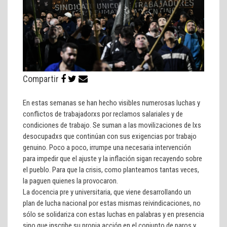
Compartir
En estas semanas se han hecho visibles numerosas luchas y
conflictos de trabajadorxs por reclamos salariales y de
condiciones de trabajo. Se suman a las movilizaciones de lxs
desocupadxs que continúan con sus exigencias por trabajo
genuino. Poco a poco, irrumpe una necesaria intervención
para impedir que el ajuste y la inflación sigan recayendo sobre
el pueblo. Para que la crisis, como planteamos tantas veces,
la paguen quienes la provocaron.
La docencia pre y universitaria, que viene desarrollando un
plan de lucha nacional por estas mismas reivindicaciones, no
sólo se solidariza con estas luchas en palabras y en presencia
sino que inscribe su propia acción en el conjunto de paros y