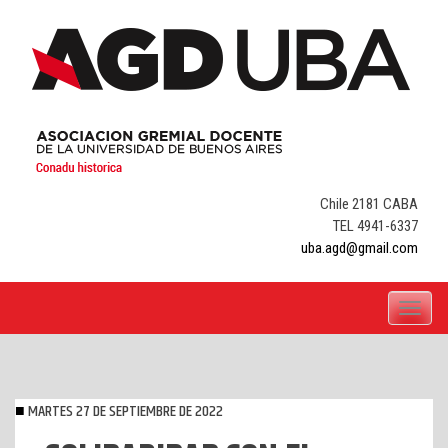
Skip
to
content
Chile 2181 CABA
TEL 4941-6337
uba.agd@gmail.com
Toggle
navigati
MARTES 27 DE SEPTIEMBRE DE 2022