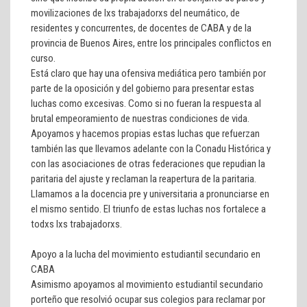
movilizaciones de lxs trabajadorxs del neumático, de
residentes y concurrentes, de docentes de CABA y de la
provincia de Buenos Aires, entre los principales conflictos en
curso.
Está claro que hay una ofensiva mediática pero también por
parte de la oposición y del gobierno para presentar estas
luchas como excesivas. Como si no fueran la respuesta al
brutal empeoramiento de nuestras condiciones de vida.
Apoyamos y hacemos propias estas luchas que refuerzan
también las que llevamos adelante con la Conadu Histórica y
con las asociaciones de otras federaciones que repudian la
paritaria del ajuste y reclaman la reapertura de la paritaria.
Llamamos a la docencia pre y universitaria a pronunciarse en
el mismo sentido. El triunfo de estas luchas nos fortalece a
todxs lxs trabajadorxs.
Apoyo a la lucha del movimiento estudiantil secundario en
CABA
Asimismo apoyamos al movimiento estudiantil secundario
porteño que resolvió ocupar sus colegios para reclamar por