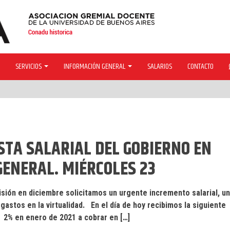
SERVICIOS
INFORMACIÓN GENERAL
SALARIOS
CONTACTO
STA SALARIAL DEL GOBIERNO EN
GENERAL. MIÉRCOLES 23
visión en diciembre solicitamos un urgente incremento salarial, un
gastos en la virtualidad. En el día de hoy recibimos la siguiente
 2% en enero de 2021 a cobrar en […]