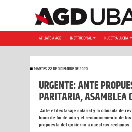
Skip
to
content
AFILIATE A AGD
INSTITUCIONAL
NUESTRA LUCHA
MARTES 22 DE DICIEMBRE DE 2020
URGENTE: ANTE PROPUE
PARITARIA, ASAMBLEA 
Ante el desfasaje salarial y la cláusula de re
bono de fin de año y el reconocimiento de los 
propuesta del gobierno a nuestros reclamos.