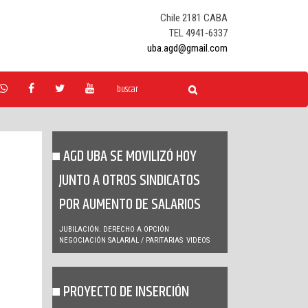
Chile 2181 CABA
TEL 4941-6337
uba.agd@gmail.com
AGD UBA SE MOVILIZÓ HOY
JUNTO A OTROS SINDICATOS
POR AUMENTO DE SALARIOS
JUBILACIÓN. DERECHO A OPCIÓN
NEGOCIACIÓN SALARIAL / PARITARIAS
VIDEOS
PROYECTO DE INSERCIÓN