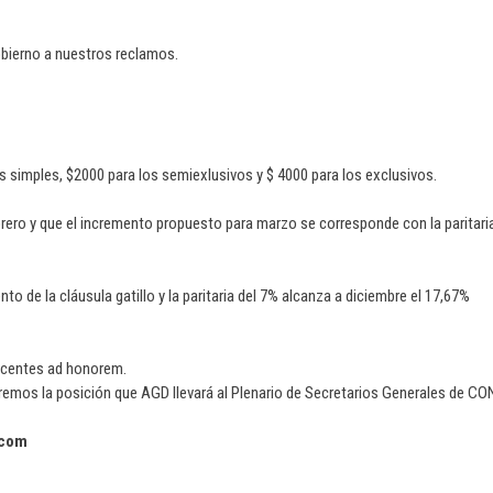
gobierno a nuestros reclamos.
 simples, $2000 para los semiexlusivos y $ 4000 para los exclusivos.
rero y que el incremento propuesto para marzo se corresponde con la paritari
o de la cláusula gatillo y la paritaria del 7% alcanza a diciembre el 17,67%
ocentes ad honorem.
remos la posición que AGD llevará al Plenario de Secretarios Generales de C
.com