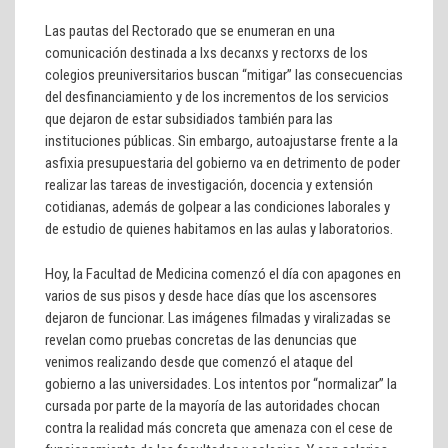
Las pautas del Rectorado que se enumeran en una
comunicación destinada a lxs decanxs y rectorxs de los
colegios preuniversitarios buscan “mitigar” las consecuencias
del desfinanciamiento y de los incrementos de los servicios
que dejaron de estar subsidiados también para las
instituciones públicas. Sin embargo, autoajustarse frente a la
asfixia presupuestaria del gobierno va en detrimento de poder
realizar las tareas de investigación, docencia y extensión
cotidianas, además de golpear a las condiciones laborales y
de estudio de quienes habitamos en las aulas y laboratorios.
Hoy, la Facultad de Medicina comenzó el día con apagones en
varios de sus pisos y desde hace días que los ascensores
dejaron de funcionar. Las imágenes filmadas y viralizadas se
revelan como pruebas concretas de las denuncias que
venimos realizando desde que comenzó el ataque del
gobierno a las universidades. Los intentos por “normalizar” la
cursada por parte de la mayoría de las autoridades chocan
contra la realidad más concreta que amenaza con el cese de