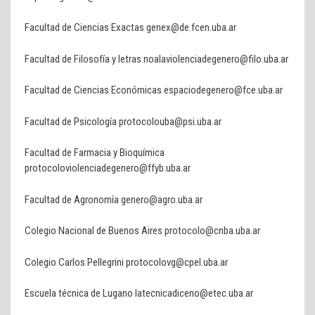
Facultad de Ciencias Exactas genex@de.fcen.uba.ar
Facultad de Filosofía y letras noalaviolenciadegenero@filo.uba.ar
Facultad de Ciencias Económicas espaciodegenero@fce.uba.ar
Facultad de Psicología protocolouba@psi.uba.ar
Facultad de Farmacia y Bioquímica
protocoloviolenciadegenero@ffyb.uba.ar
Facultad de Agronomía genero@agro.uba.ar
Colegio Nacional de Buenos Aires protocolo@cnba.uba.ar
Colegio Carlos Pellegrini protocolovg@cpel.uba.ar
Escuela técnica de Lugano latecnicadiceno@etec.uba.ar