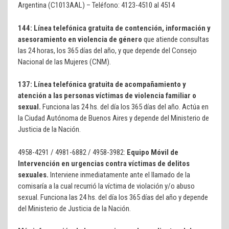
Argentina (C1013AAL) – Teléfono: 4123-4510 al 4514
144: Línea telefónica gratuita de contención, información y
asesoramiento en violencia de género
que atiende consultas
las 24 horas, los 365 días del año, y que depende del Consejo
Nacional de las Mujeres (CNM).
137:
Línea telefónica gratuita de acompañamiento y
atención a las personas víctimas de violencia familiar o
sexual.
Funciona las 24 hs. del día los 365 días del año. Actúa en
la Ciudad Autónoma de Buenos Aires y depende del Ministerio de
Justicia de la Nación.
4958-4291 / 4981-6882 / 4958-3982:
Equipo Móvil de
Intervención en urgencias contra víctimas de delitos
sexuales.
Interviene inmediatamente ante el llamado de la
comisaría a la cual recurrió la víctima de violación y/o abuso
sexual. Funciona las 24 hs. del día los 365 días del año y depende
del Ministerio de Justicia de la Nación.