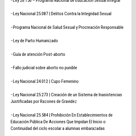
–
Ley 26.150 – Programa Nacional de Educación Sexual Integral
–
Ley Nacional 25.087 | Delitos Contra la Integridad Sexual
–
Programa Nacional de Salud Sexual y Procreación Responsable
–
Ley de Parto Humanizado
–
Guía de atención Post-aborto
–
Fallo judicial sobre aborto no punible
–
Ley Nacional 24.012 | Cupo Femenino
–
Ley Nacional 25.273 | Creación de un Sistema de Inasistencias
Justificadas por Razones de Gravidez
–
Ley Nacional 25.584 | Prohibición En Establecimientos de
Educación Pública De Acciones Que Impidan El Inicio o
Continuidad del ciclo escolar a alumnas embarazadas