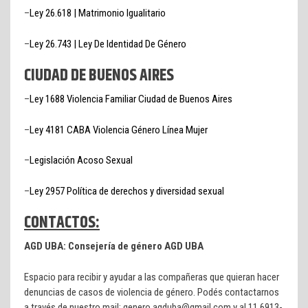
–
Ley 26.618 | Matrimonio Igualitario
–
Ley 26.743 | Ley De Identidad De Género
CIUDAD DE BUENOS AIRES
–
Ley 1688 Violencia Familiar Ciudad de Buenos Aires
–
Ley 4181 CABA Violencia Género Línea Mujer
–
Legislación Acoso Sexual
–
Ley 2957 Política de derechos y diversidad sexual
CONTACTOS:
AGD UBA: Consejería de género AGD UBA
Espacio para recibir y ayudar a las compañeras que quieran hacer
denuncias de casos de violencia de género. Podés contactarnos
a través de nuestro mail: genero.agduba@gmail.com y al 11 6913-