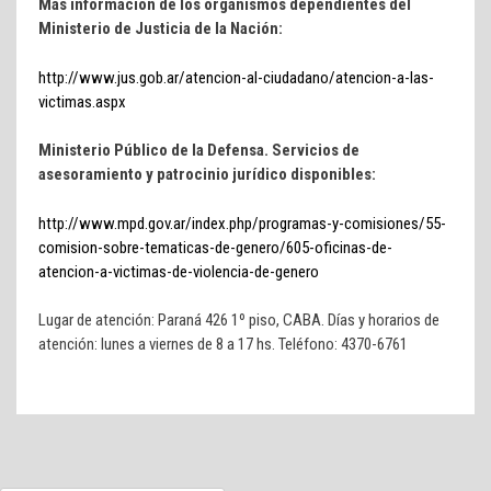
Más información de los organismos dependientes del
Ministerio de Justicia de la Nación:
http://www.jus.gob.ar/atencion-al-ciudadano/atencion-a-las-
victimas.aspx
Ministerio Público de la Defensa. Servicios de
asesoramiento y patrocinio jurídico disponibles:
http://www.mpd.gov.ar/index.php/programas-y-comisiones/55-
comision-sobre-tematicas-de-genero/605-oficinas-de-
atencion-a-victimas-de-violencia-de-genero
Lugar de atención: Paraná 426 1º piso, CABA. Días y horarios de
atención: lunes a viernes de 8 a 17 hs. Teléfono: 4370-6761