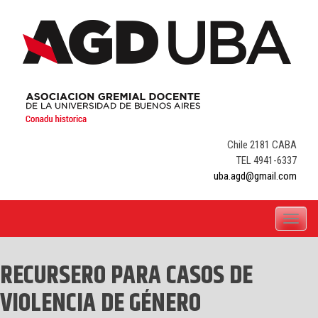
Skip
to
content
Chile 2181 CABA
TEL 4941-6337
uba.agd@gmail.com
Toggle
navigati
RECURSERO PARA CASOS DE
VIOLENCIA DE GÉNERO