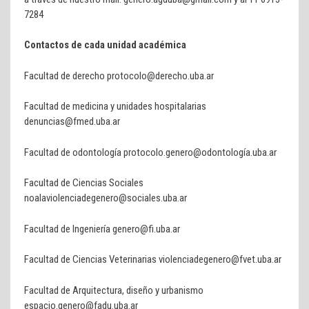
7284
Contactos de cada unidad académica
Facultad de derecho protocolo@derecho.uba.ar
Facultad de medicina y unidades hospitalarias
denuncias@fmed.uba.ar
Facultad de odontología protocolo.genero@odontología.uba.ar
Facultad de Ciencias Sociales
noalaviolenciadegenero@sociales.uba.ar
Facultad de Ingeniería genero@fi.uba.ar
Facultad de Ciencias Veterinarias violenciadegenero@fvet.uba.ar
Facultad de Arquitectura, diseño y urbanismo
espacio.genero@fadu.uba.ar