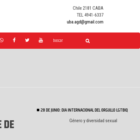
Chile 2181 CABA
TEL 4941-6337
uba.agd@gmail.com
28 DE JUNIO: DIA INTERNACIONAL DEL ORGULLO LGTBIQ
E DE
Género y diversidad sexual