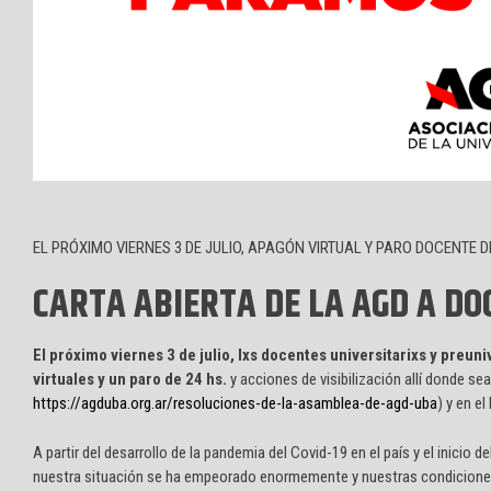
EL PRÓXIMO VIERNES 3 DE JULIO, APAGÓN VIRTUAL Y PARO DOCENTE 
CARTA ABIERTA DE LA AGD A DO
El próximo viernes 3 de julio, lxs docentes universitarixs y preu
virtuales y un paro de 24 hs.
y acciones de visibilización allí donde s
https://agduba.org.ar/resoluciones-de-la-asamblea-de-agd-uba
) y en e
A partir del desarrollo de la pandemia del Covid-19 en el país y el inicio 
nuestra situación se ha empeorado enormemente y nuestras condiciones 