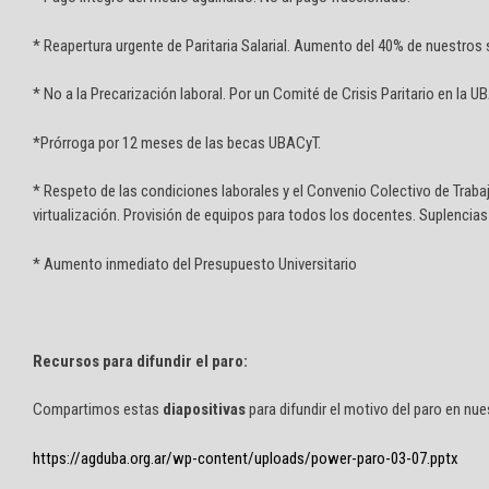
* Reapertura urgente de Paritaria Salarial. Aumento del 40% de nuestros s
* No a la Precarización laboral. Por un Comité de Crisis Paritario en la U
*Prórroga por 12 meses de las becas UBACyT.
* Respeto de las condiciones laborales y el Convenio Colectivo de Traba
virtualización. Provisión de equipos para todos los docentes. Suplencias 
* Aumento inmediato del Presupuesto Universitario
Recursos para difundir el paro:
Compartimos estas
diapositivas
para difundir el motivo del paro en nu
https://agduba.org.ar/wp-content/uploads/power-paro-03-07.pptx