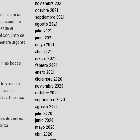
noviembre 2021
octubre 2021
oce licencias
septiembre 2021
dquisición de
agosto 2021
Desde el
julio 2021
el conjunto de
junio 2021
manera urgente
mayo 2021
abril 2021
marzo 2021
en las becas
febrero 2021
enero 2021
diciembre 2020
estos meses
noviembre 2020
 familiar,
octubre 2020
lidad forzosa,
septiembre 2020
agosto 2020
julio 2020
 lxs docentes
junio 2020
blica.
mayo 2020
abril 2020