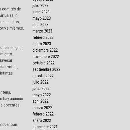
julio 2023
en comités de
junio 2023
rtuales, ni
mayo 2023
con equipos,
abril 2023
osotrxs mismxs,
marzo 2023
febrero 2023
enero 2023
ctica, en gran
diciembre 2022
vamiento
noviembre 2022
travesar
octubre 2022
ad virtual,
septiembre 2022
istintas
agosto 2022
julio 2022
junio 2022
entena,
mayo 2022
 no hay anuncio
abril 2022
 de docentes
marzo 2022
febrero 2022
enero 2022
encuentran
diciembre 2021