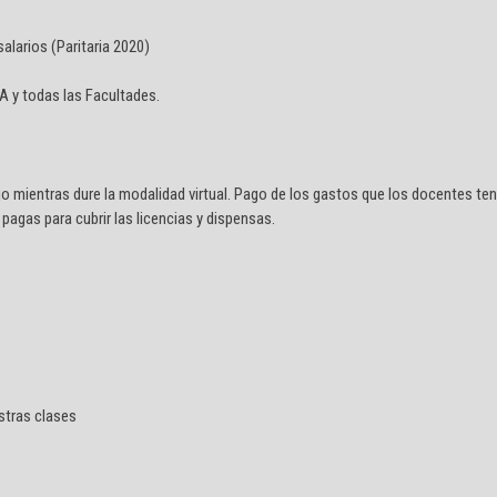
alarios (Paritaria 2020)
BA y todas las Facultades.
jo mientras dure la modalidad virtual. Pago de los gastos que los docentes te
pagas para cubrir las licencias y dispensas.
estras clases