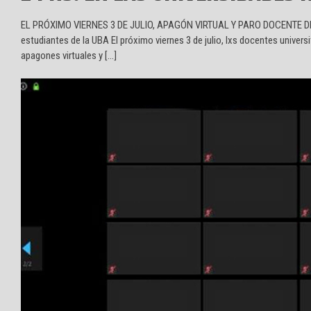
EL PRÓXIMO VIERNES 3 DE JULIO, APAGÓN VIRTUAL Y PARO DOCENTE DE 
estudiantes de la UBA El próximo viernes 3 de julio, lxs docentes univer
apagones virtuales y […]