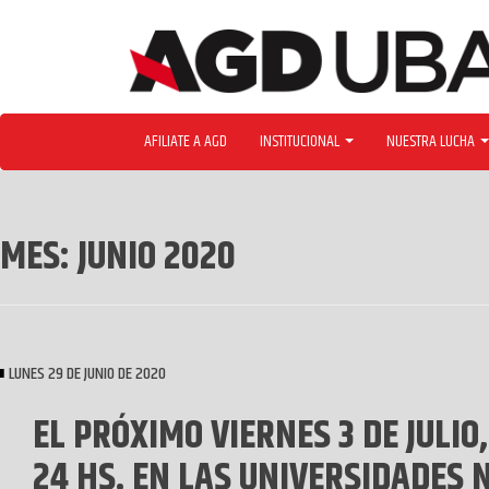
Skip
to
content
AFILIATE A AGD
INSTITUCIONAL
NUESTRA LUCHA
MES:
JUNIO 2020
LUNES 29 DE JUNIO DE 2020
EL PRÓXIMO VIERNES 3 DE JULI
24 HS. EN LAS UNIVERSIDADES 