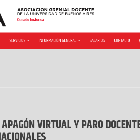
SERVICIOS
INFORMACIÓN GENERAL
SALARIOS
CONTACTO
O, APAGÓN VIRTUAL Y PARO DOCENT
NACIONALES