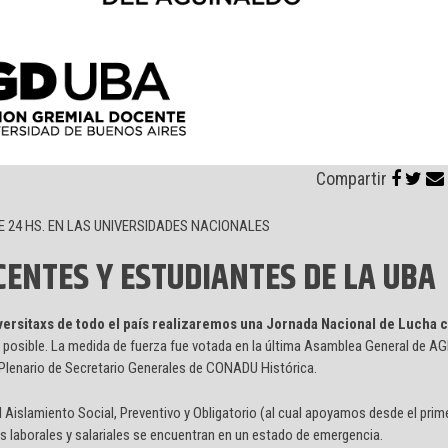
Compartir
DE 24 HS. EN LAS UNIVERSIDADES NACIONALES
CENTES Y ESTUDIANTES DE LA UBA
niversitaxs de todo el país realizaremos una Jornada Nacional de Lucha
ea posible. La medida de fuerza fue votada en la última Asamblea General de A
l Plenario de Secretario Generales de CONADU Histórica.
del Aislamiento Social, Preventivo y Obligatorio (al cual apoyamos desde el prime
laborales y salariales se encuentran en un estado de emergencia.