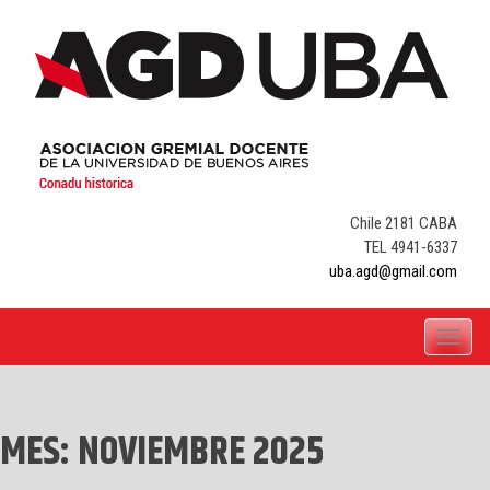
Skip
to
content
Chile 2181 CABA
TEL 4941-6337
uba.agd@gmail.com
Toggle
navigati
MES:
NOVIEMBRE 2025