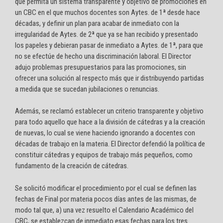
que permita un sistema transparente y objetivo de promociones en
un CBC en el que muchos docentes son Aytes. de 1ª desde hace
décadas, y definir un plan para acabar de inmediato con la
irregularidad de Aytes. de 2ª que ya se han recibido y presentado
los papeles y debieran pasar de inmediato a Aytes. de 1ª, para que
no se efectúe de hecho una discriminación laboral. El Director
adujo problemas presupuestarios para las promociones, sin
ofrecer una solución al respecto más que ir distribuyendo partidas
a medida que se sucedan jubilaciones o renuncias.
Además, se reclamó establecer un criterio transparente y objetivo
para todo aquello que hace a la división de cátedras y a la creación
de nuevas, lo cual se viene haciendo ignorando a docentes con
décadas de trabajo en la materia. El Director defendió la política de
constituir cátedras y equipos de trabajo más pequeños, como
fundamento de la creación de cátedras.
Se solicitó modificar el procedimiento por el cual se definen las
fechas de Final por materia pocos días antes de las mismas, de
modo tal que, a) una vez resuelto el Calendario Académico del
CBC, se establezcan de inmediato esas fechas para los tres