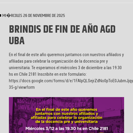
MI�RCOLES 26 DE NOVIEMBRE DE 2025
BRINDIS DE FIN DE AÑO AGD
UBA
En el final de este año queremos juntarnos con nuestros afiliados y
afiliadas para celebrar la organización de la docencia pre y
universitaria. Te esperamos el miércoles 3 de diciembre a las 19.30
hs en Chile 2181 Inscribite en este formulario:
https://docs.google.com/forms/d/e/1FAIpQLSejrZdNo0pToE0JubmJj
35-g/viewform