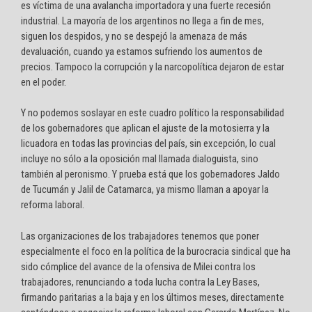
es víctima de una avalancha importadora y una fuerte recesión
industrial. La mayoría de los argentinos no llega a fin de mes,
siguen los despidos, y no se despejó la amenaza de más
devaluación, cuando ya estamos sufriendo los aumentos de
precios. Tampoco la corrupción y la narcopolítica dejaron de estar
en el poder.
Y no podemos soslayar en este cuadro político la responsabilidad
de los gobernadores que aplican el ajuste de la motosierra y la
licuadora en todas las provincias del país, sin excepción, lo cual
incluye no sólo a la oposición mal llamada dialoguista, sino
también al peronismo. Y prueba está que los gobernadores Jaldo
de Tucumán y Jalil de Catamarca, ya mismo llaman a apoyar la
reforma laboral.
Las organizaciones de los trabajadores tenemos que poner
especialmente el foco en la política de la burocracia sindical que ha
sido cómplice del avance de la ofensiva de Milei contra los
trabajadores, renunciando a toda lucha contra la Ley Bases,
firmando paritarias a la baja y en los últimos meses, directamente