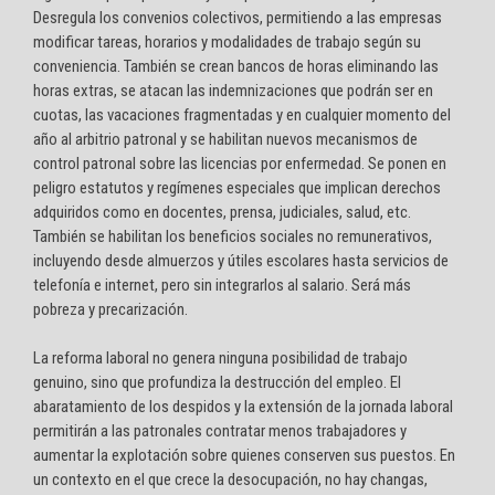
Desregula los convenios colectivos, permitiendo a las empresas
modificar tareas, horarios y modalidades de trabajo según su
conveniencia. También se crean bancos de horas eliminando las
horas extras, se atacan las indemnizaciones que podrán ser en
cuotas, las vacaciones fragmentadas y en cualquier momento del
año al arbitrio patronal y se habilitan nuevos mecanismos de
control patronal sobre las licencias por enfermedad. Se ponen en
peligro estatutos y regímenes especiales que implican derechos
adquiridos como en docentes, prensa, judiciales, salud, etc.
También se habilitan los beneficios sociales no remunerativos,
incluyendo desde almuerzos y útiles escolares hasta servicios de
telefonía e internet, pero sin integrarlos al salario. Será más
pobreza y precarización.
La reforma laboral no genera ninguna posibilidad de trabajo
genuino, sino que profundiza la destrucción del empleo. El
abaratamiento de los despidos y la extensión de la jornada laboral
permitirán a las patronales contratar menos trabajadores y
aumentar la explotación sobre quienes conserven sus puestos. En
un contexto en el que crece la desocupación, no hay changas,