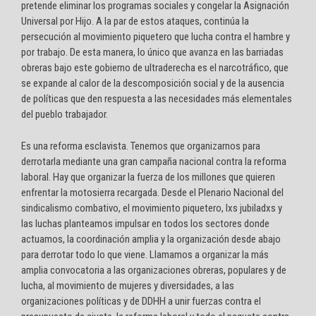
pretende eliminar los programas sociales y congelar la Asignación
Universal por Hijo. A la par de estos ataques, continúa la
persecución al movimiento piquetero que lucha contra el hambre y
por trabajo. De esta manera, lo único que avanza en las barriadas
obreras bajo este gobierno de ultraderecha es el narcotráfico, que
se expande al calor de la descomposición social y de la ausencia
de políticas que den respuesta a las necesidades más elementales
del pueblo trabajador.
Es una reforma esclavista. Tenemos que organizarnos para
derrotarla mediante una gran campaña nacional contra la reforma
laboral. Hay que organizar la fuerza de los millones que quieren
enfrentar la motosierra recargada. Desde el Plenario Nacional del
sindicalismo combativo, el movimiento piquetero, lxs jubiladxs y
las luchas planteamos impulsar en todos los sectores donde
actuamos, la coordinación amplia y la organización desde abajo
para derrotar todo lo que viene. Llamamos a organizar la más
amplia convocatoria a las organizaciones obreras, populares y de
lucha, al movimiento de mujeres y diversidades, a las
organizaciones políticas y de DDHH a unir fuerzas contra el