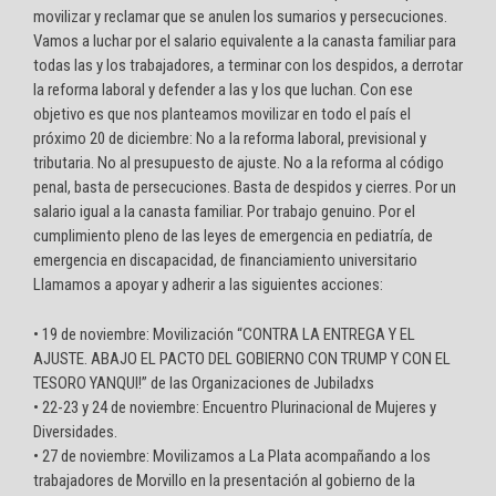
movilizar y reclamar que se anulen los sumarios y persecuciones.
Vamos a luchar por el salario equivalente a la canasta familiar para
todas las y los trabajadores, a terminar con los despidos, a derrotar
la reforma laboral y defender a las y los que luchan. Con ese
objetivo es que nos planteamos movilizar en todo el país el
próximo 20 de diciembre: No a la reforma laboral, previsional y
tributaria. No al presupuesto de ajuste. No a la reforma al código
penal, basta de persecuciones. Basta de despidos y cierres. Por un
salario igual a la canasta familiar. Por trabajo genuino. Por el
cumplimiento pleno de las leyes de emergencia en pediatría, de
emergencia en discapacidad, de financiamiento universitario
Llamamos a apoyar y adherir a las siguientes acciones:
• 19 de noviembre: Movilización “CONTRA LA ENTREGA Y EL
AJUSTE. ABAJO EL PACTO DEL GOBIERNO CON TRUMP Y CON EL
TESORO YANQUI!” de las Organizaciones de Jubiladxs
• 22-23 y 24 de noviembre: Encuentro Plurinacional de Mujeres y
Diversidades.
• 27 de noviembre: Movilizamos a La Plata acompañando a los
trabajadores de Morvillo en la presentación al gobierno de la