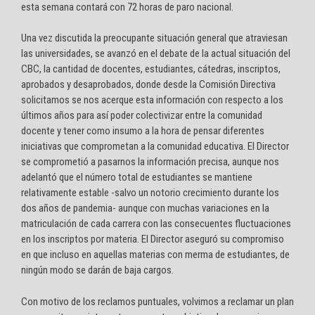
esta semana contará con 72 horas de paro nacional.
Una vez discutida la preocupante situación general que atraviesan
las universidades, se avanzó en el debate de la actual situación del
CBC, la cantidad de docentes, estudiantes, cátedras, inscriptos,
aprobados y desaprobados, donde desde la Comisión Directiva
solicitamos se nos acerque esta información con respecto a los
últimos años para así poder colectivizar entre la comunidad
docente y tener como insumo a la hora de pensar diferentes
iniciativas que comprometan a la comunidad educativa. El Director
se comprometió a pasarnos la información precisa, aunque nos
adelantó que el número total de estudiantes se mantiene
relativamente estable -salvo un notorio crecimiento durante los
dos años de pandemia- aunque con muchas variaciones en la
matriculación de cada carrera con las consecuentes fluctuaciones
en los inscriptos por materia. El Director aseguró su compromiso
en que incluso en aquellas materias con merma de estudiantes, de
ningún modo se darán de baja cargos.
Con motivo de los reclamos puntuales, volvimos a reclamar un plan