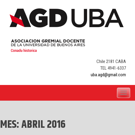
Skip
to
content
Chile 2181 CABA
TEL 4941-6337
uba.agd@gmail.com
Toggle
navigati
MES:
ABRIL 2016