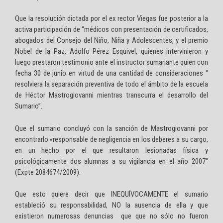
Que la resolución dictada por el ex rector Viegas fue posterior a la
activa participación de “médicos con presentación de certificados,
abogados del Consejo del Niño, Niña y Adolescentes, y el premio
Nobel de la Paz, Adolfo Pérez Esquivel, quienes intervinieron y
luego prestaron testimonio ante el instructor sumariante quien con
fecha 30 de junio en virtud de una cantidad de consideraciones “
resolviera la separación preventiva de todo el ámbito de la escuela
de Héctor Mastrogiovanni mientras transcurra el desarrollo del
Sumario”.
Que el sumario concluyó con la sanción de Mastrogiovanni por
encontrarlo «responsable de negligencia en los deberes a su cargo,
en un hecho por el que resultaron lesionadas física y
psicológicamente dos alumnas a su vigilancia en el año 2007″
(Expte 2084674/2009).
Que esto quiere decir que INEQUÍVOCAMENTE el sumario
estableció su responsabilidad, NO la ausencia de ella y que
existieron numerosas denuncias que que no sólo no fueron