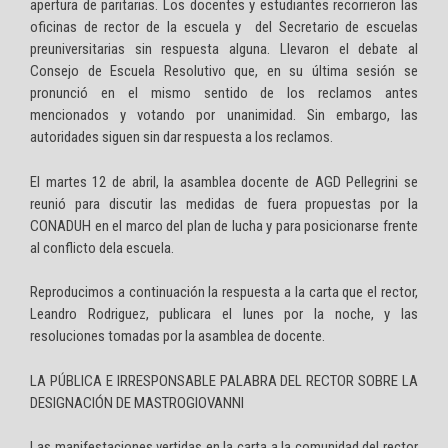
apertura de paritarias. Los docentes y estudiantes recorrieron las
oficinas de rector de la escuela y del Secretario de escuelas
preuniversitarias sin respuesta alguna. Llevaron el debate al
Consejo de Escuela Resolutivo que, en su última sesión se
pronunció en el mismo sentido de los reclamos antes
mencionados y votando por unanimidad. Sin embargo, las
autoridades siguen sin dar respuesta a los reclamos.
El martes 12 de abril, la asamblea docente de AGD Pellegrini se
reunió para discutir las medidas de fuera propuestas por la
CONADUH en el marco del plan de lucha y para posicionarse frente
al conflicto dela escuela.
Reproducimos a continuación la respuesta a la carta que el rector,
Leandro Rodriguez, publicara el lunes por la noche, y las
resoluciones tomadas por la asamblea de docente.
LA PÚBLICA E IRRESPONSABLE PALABRA DEL RECTOR SOBRE LA
DESIGNACIÓN DE MASTROGIOVANNI
Las manifestaciones vertidas en la carta a la comunidad del rector