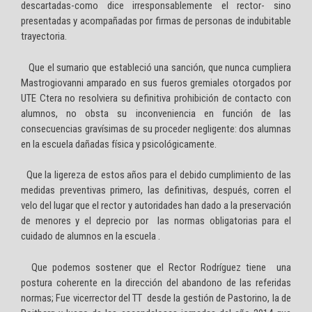
descartadas-como dice irresponsablemente el rector- sino
presentadas y acompañadas por firmas de personas de indubitable
trayectoria.
Que el sumario que estableció una sanción, que nunca cumpliera
Mastrogiovanni amparado en sus fueros gremiales otorgados por
UTE Ctera no resolviera su definitiva prohibición de contacto con
alumnos, no obsta su inconveniencia en función de las
consecuencias gravísimas de su proceder negligente: dos alumnas
en la escuela dañadas física y psicológicamente.
Que la ligereza de estos años para el debido cumplimiento de las
medidas preventivas primero, las definitivas, después, corren el
velo del lugar que el rector y autoridades han dado a la preservación
de menores y el deprecio por las normas obligatorias para el
cuidado de alumnos en la escuela .
Que podemos sostener que el Rector Rodríguez tiene una
postura coherente en la dirección del abandono de las referidas
normas; Fue vicerrector del TT desde la gestión de Pastorino, la de