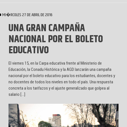
MI�RCOLES 27 DE ABRIL DE 2016
UNA GRAN CAMPAÑA
NACIONAL POR EL BOLETO
EDUCATIVO
El viernes 15, en la Carpa educativa frente al Ministerio de
Educación, la Conadu Histórica y la AGD lanzarán una campaña
nacional por el boleto educativo para los estudiantes, docentes y
no docentes de todos los niveles en todo el país. Una respuesta
concreta a los tarifazos y el ajuste generalizado que golpea al
salario […]