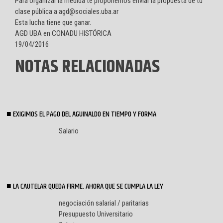
Para organizar la medida te proponemos enviar la propuesta de tu
clase pública a agd@sociales.uba.ar
Esta lucha tiene que ganar.
AGD UBA en CONADU HISTÓRICA
19/04/2016
NOTAS RELACIONADAS
EXIGIMOS EL PAGO DEL AGUINALDO EN TIEMPO Y FORMA
Salario
LA CAUTELAR QUEDA FIRME. AHORA QUE SE CUMPLA LA LEY
negociación salarial / paritarias
Presupuesto Universitario