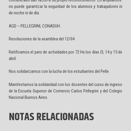
comunicado dan razón a su propio reconocimiento. Lo ampliamos:
no puede garantizar la seguridad de los alumnos y trabajadores ni
de noche ni de día.
AGD – PELLEGRINI, CONADUH.
Resoluciones de la asamblea del 12/04
Ratificamos el paro de actividades por 72 Hs.los días |3, 14 y 15 de
abril
Nos solidarizamos con la lucha de los estudiantes del Pelle.
Manifestamos la solidaridad con los docentes del curso de ingreso
de la Escuela Superior de Comercio Carlos Pellegrini y del Colegio
Nacional Buenos Aires.
NOTAS RELACIONADAS