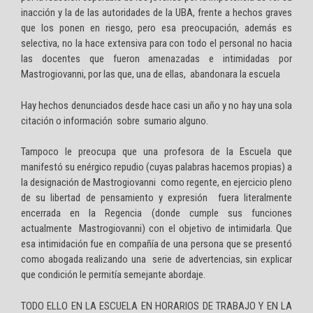
inacción y la de las autoridades de la UBA, frente a hechos graves
que los ponen en riesgo, pero esa preocupación, además es
selectiva, no la hace extensiva para con todo el personal no hacia
las docentes que fueron amenazadas e intimidadas por
Mastrogiovanni, por las que, una de ellas, abandonara la escuela
Hay hechos denunciados desde hace casi un año y no hay una sola
citación o información sobre sumario alguno.
Tampoco le preocupa que una profesora de la Escuela que
manifestó su enérgico repudio (cuyas palabras hacemos propias) a
la designación de Mastrogiovanni como regente, en ejercicio pleno
de su libertad de pensamiento y expresión fuera literalmente
encerrada en la Regencia (donde cumple sus funciones
actualmente Mastrogiovanni) con el objetivo de intimidarla. Que
esa intimidación fue en compañía de una persona que se presentó
como abogada realizando una serie de advertencias, sin explicar
que condición le permitía semejante abordaje.
TODO ELLO EN LA ESCUELA EN HORARIOS DE TRABAJO Y EN LA