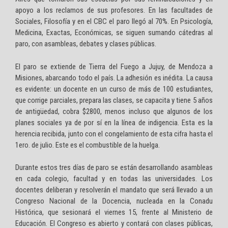
apoyo a los reclamos de sus profesores. En las facultades de
Sociales, Filosofía y en el CBC el paro llegó al 70%. En Psicología,
Medicina, Exactas, Económicas, se siguen sumando cátedras al
paro, con asambleas, debates y clases públicas.
El paro se extiende de Tierra del Fuego a Jujuy, de Mendoza a
Misiones, abarcando todo el país. La adhesión es inédita. La causa
es evidente: un docente en un curso de más de 100 estudiantes,
que corrige parciales, prepara las clases, se capacita y tiene 5 años
de antigüedad, cobra $2800, menos incluso que algunos de los
planes sociales ya de por sí en la línea de indigencia. Esta es la
herencia recibida, junto con el congelamiento de esta cifra hasta el
1ero. de julio. Este es el combustible de la huelga.
Durante estos tres días de paro se están desarrollando asambleas
en cada colegio, facultad y en todas las universidades. Los
docentes deliberan y resolverán el mandato que será llevado a un
Congreso Nacional de la Docencia, nucleada en la Conadu
Histórica, que sesionará el viernes 15, frente al Ministerio de
Educación. El Congreso es abierto y contará con clases públicas,