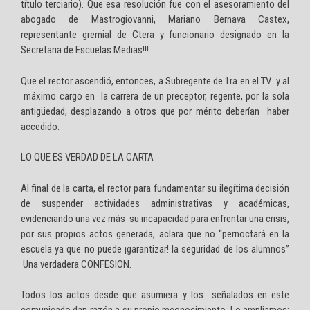
título terciario). Que esa resolución fue con el asesoramiento del
abogado de Mastrogiovanni, Mariano Bernava Castex,
representante gremial de Ctera y funcionario designado en la
Secretaria de Escuelas Medias!!!
Que el rector ascendió, entonces, a Subregente de 1ra en el TV .y al
máximo cargo en la carrera de un preceptor, regente, por la sola
antigüedad, desplazando a otros que por mérito deberían haber
accedido.
LO QUE ES VERDAD DE LA CARTA
Al final de la carta, el rector para fundamentar su ilegítima decisión
de suspender actividades administrativas y académicas,
evidenciando una vez más su incapacidad para enfrentar una crisis,
por sus propios actos generada, aclara que no “pernoctará en la
escuela ya que no puede ¡garantizar! la seguridad de los alumnos”
Una verdadera CONFESIÖN.
Todos los actos desde que asumiera y los señalados en este