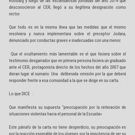
Roitbarg y luego de las escandalosas jornadas del año 2014 que
desconocieron al CER, llegó a su ilegítima designación como
rector.
Que todo es en la misma línea que las medidas que el mismo
resolviera y nunca implementara sobre el preceptor Jodara,
denunciado por conductas graves e inadecuadas con una menor.
Que el ocultamiento más lamentable es el que hiciera sobre el
testimonio desgarrador que en primera persona hiciera un graduado
ante el CER, protagonista directo de los hechos del año 2007 que
dieran lugar al sumario. Una deliberada omisión por la que deberá
responder frente a esa comunidad a la que se dirige en su carta. .
Lo que DICE :
Que manifiesta su supuesta “preocupación por la reiteración de
situaciones violentas hacia el personal de la Escuela»
Este párrafo de la carta no tiene desperdicio, su preocupación es
por la reacción esperable de los jóvenes por la impotencia de ver su