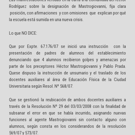
Rodríguez sobre la designación de Mastrogiovanni, fija clara
posición, con afirmaciones y con omisiones que explican por qué
la escuela está sumida en una nueva crisis.
Lo que NO DICE:
Que por Expte. 67.176/07 se inició una instrucción con la
presentación de padres de alumnos del establecimiento
denunciando que 4 alumnos recibieron golpes y amenazas por
parte de los preceptores Héctor Mastrogiovanni y Pablo Prada.
Quese dispuso la instrucción de unsumario y el traslado de los
docentes auxiliares al área de Educación Física de la Ciudad
Universitaria según Resol. Nº 568/07.
Que se gestionó la reubicación de ambos docentes auxiliares a
través de la Resolución Nº 29 del 03/03/2008 con la finalidad de
subsanar el error en que se había incurrido, asignando nuevas
funciones al agente Mastrogiovanni sin contacto alguno con
alumnos, según consta en los considerandos de la resolución
569/07 y 573/07.