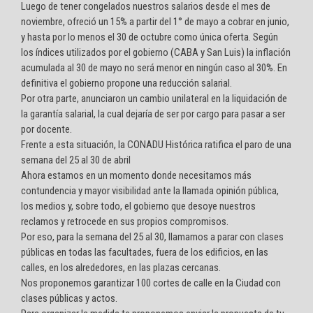
Luego de tener congelados nuestros salarios desde el mes de
noviembre, ofreció un 15% a partir del 1° de mayo a cobrar en junio,
y hasta por lo menos el 30 de octubre como única oferta. Según
los índices utilizados por el gobierno (CABA y San Luis) la inflación
acumulada al 30 de mayo no será menor en ningún caso al 30%. En
definitiva el gobierno propone una reducción salarial.
Por otra parte, anunciaron un cambio unilateral en la liquidación de
la garantía salarial, la cual dejaría de ser por cargo para pasar a ser
por docente.
Frente a esta situación, la CONADU Histórica ratifica el paro de una
semana del 25 al 30 de abril
Ahora estamos en un momento donde necesitamos más
contundencia y mayor visibilidad ante la llamada opinión pública,
los medios y, sobre todo, el gobierno que desoye nuestros
reclamos y retrocede en sus propios compromisos.
Por eso, para la semana del 25 al 30, llamamos a parar con clases
públicas en todas las facultades, fuera de los edificios, en las
calles, en los alrededores, en las plazas cercanas.
Nos proponemos garantizar 100 cortes de calle en la Ciudad con
clases públicas y actos.