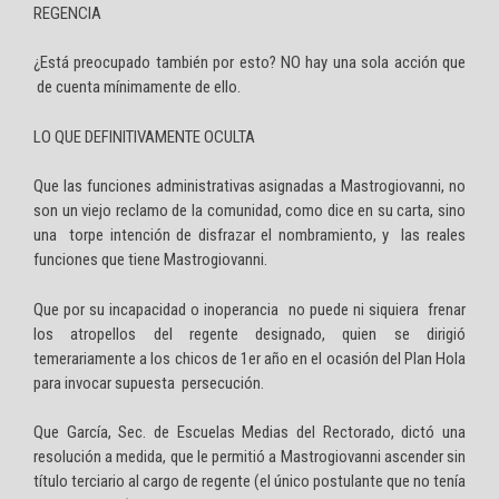
REGENCIA
¿Está preocupado también por esto? NO hay una sola acción que
de cuenta mínimamente de ello.
LO QUE DEFINITIVAMENTE OCULTA
Que las funciones administrativas asignadas a Mastrogiovanni, no
son un viejo reclamo de la comunidad, como dice en su carta, sino
una torpe intención de disfrazar el nombramiento, y las reales
funciones que tiene Mastrogiovanni.
Que por su incapacidad o inoperancia no puede ni siquiera frenar
los atropellos del regente designado, quien se dirigió
temerariamente a los chicos de 1er año en el ocasión del Plan Hola
para invocar supuesta persecución.
Que García, Sec. de Escuelas Medias del Rectorado, dictó una
resolución a medida, que le permitió a Mastrogiovanni ascender sin
título terciario al cargo de regente (el único postulante que no tenía