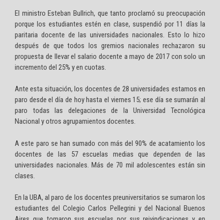
El ministro Esteban Bullrich, que tanto proclamó su preocupación
porque los estudiantes estén en clase, suspendió por 11 días la
paritaria docente de las universidades nacionales. Esto lo hizo
después de que todos los gremios nacionales rechazaron su
propuesta de llevar el salario docente a mayo de 2017 con solo un
incremento del 25% y en cuotas.
Ante esta situación, los docentes de 28 universidades estamos en
paro desde el día de hoy hasta el viernes 15; ese día se sumarán al
paro todas las delegaciones de la Universidad Tecnológica
Nacional y otros agrupamientos docentes.
A este paro se han sumado con más del 90% de acatamiento los
docentes de las 57 escuelas medias que dependen de las
universidades nacionales. Más de 70 mil adolescentes están sin
clases.
En la UBA, al paro de los docentes preuniversitarios se sumaron los
estudiantes del Colegio Carlos Pellegrini y del Nacional Buenos
Aires que tomaron sus escuelas por sus reivindicaciones y en