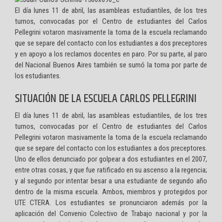
El día lunes 11 de abril, las asambleas estudiantiles, de los tres
turnos, convocadas por el Centro de estudiantes del Carlos
Pellegrini votaron masivamente la toma de la escuela reclamando
que se separe del contacto con los estudiantes a dos preceptores
y en apoyo a los reclamos docentes en paro. Por su parte, al paro
del Nacional Buenos Aires también se sumó la toma por parte de
los estudiantes.
SITUACIÓN DE LA ESCUELA CARLOS PELLEGRINI
El día lunes 11 de abril, las asambleas estudiantiles, de los tres
turnos, convocadas por el Centro de estudiantes del Carlos
Pellegrini votaron masivamente la toma de la escuela reclamando
que se separe del contacto con los estudiantes a dos preceptores.
Uno de ellos denunciado por golpear a dos estudiantes en el 2007,
entre otras cosas, y que fue ratificado en su ascenso a la regencia;
y al segundo por intentar besar a una estudiante de segundo año
dentro de la misma escuela. Ambos, miembros y protegidos por
UTE CTERA. Los estudiantes se pronunciaron además por la
aplicación del Convenio Colectivo de Trabajo nacional y por la