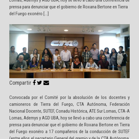
Lomas, Ademys y AGD UBA, hoy se llevó a cabo una conferencia de
prensa para denunciar que el gobierno de Roxana Bertone en Tierra
del Fuego exonéro […]
Compartir
Convocada por el Comité por la absolución de los docentes y
camioneros de Tierra del Fuego, CTA Autónoma, Federación
Nacional Docente, SUTEF, Conadu Histórica, ATE Sur Lomas, CTA-A
Lomas, Ademys y AGD UBA, hoy se llevó a cabo una conferencia de
prensa para denunciar que el gobierno de Roxana Bertone en Tierra
del Fuego exonéro a 17 compañeros de la conducción de SUTEF
(entre ellos el secretario General del gremio y de la CTA Autónoma,