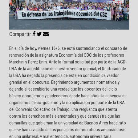
Compartir
En el día de hoy, viernes 16/6, se está sustanciando el concurso de
renovación de la asignatura Economía del CBC de los profesores
Marchini y Perez Enrri. Ante la formal solicitud por parte de la AGD-
UBA de la acreditación de nuestro veedor gremial, el Rectorado de
la UBA ha negado la presencia de éste en condición de veedor
gremial en el concurso. Esgrimiendo argumentos normativos y
dejando al descubierto una verdad que los docentes del ciclo
básico conocemos y padecemos desde hace años: la ausencia de
organismos de co-gobierno y la no aplicación por parte de la UBA
del Convenio Colectivo de Trabajo, una vergüenza que atenta
contra los derechos más elementales y que demuestra que las
camarillas que gobiernan la universidad de Buenos Aires hace rato
que se han olvidado de los principios democráticos amparándose
en una unilateral, y mal entendida, autonomía universitaria.