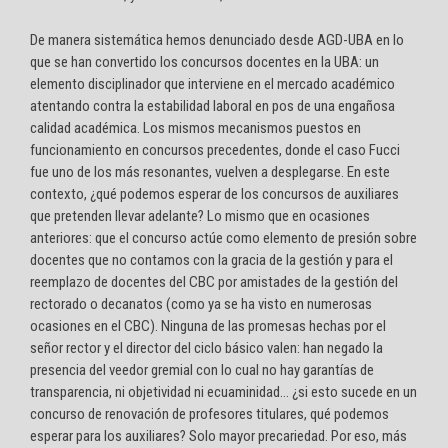
De manera sistemática hemos denunciado desde AGD-UBA en lo
que se han convertido los concursos docentes en la UBA: un
elemento disciplinador que interviene en el mercado académico
atentando contra la estabilidad laboral en pos de una engañosa
calidad académica. Los mismos mecanismos puestos en
funcionamiento en concursos precedentes, donde el caso Fucci
fue uno de los más resonantes, vuelven a desplegarse. En este
contexto, ¿qué podemos esperar de los concursos de auxiliares
que pretenden llevar adelante? Lo mismo que en ocasiones
anteriores: que el concurso actúe como elemento de presión sobre
docentes que no contamos con la gracia de la gestión y para el
reemplazo de docentes del CBC por amistades de la gestión del
rectorado o decanatos (como ya se ha visto en numerosas
ocasiones en el CBC). Ninguna de las promesas hechas por el
señor rector y el director del ciclo básico valen: han negado la
presencia del veedor gremial con lo cual no hay garantías de
transparencia, ni objetividad ni ecuaminidad… ¿si esto sucede en un
concurso de renovación de profesores titulares, qué podemos
esperar para los auxiliares? Solo mayor precariedad. Por eso, más