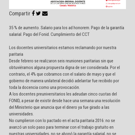
Compartir
35 % de aumento. Salario para los ad honorem. Pago de la garantía
salarial. Pago del Fonid. Cumplimiento del CCT
Los docentes universitarios estamos reclamando por nuestra
paritaria
Desde febrero se realizaron seis reuniones paritarias sin que
obtuviéramos alguna propuesta digna de ser considerada. Por el
contrario, el 4% que cobramos con el salario de mayo y que el
gobierno de manera unilateral decidió adelantar fue recibido por
toda la docencia como una provocación.
A los docentes preuniversitarios les adeudan cinco cuotas del
FONID, a pesar de existir desde hace una semana una resolución
del Ministerio que anuncia que el dinero ya fue girado a las
universidades.
No cumplieron con lo pactado en el acta paritaria 2016: no se
avanzó un solo paso para terminar con el trabajo gratuito en
nuestras universidades, no se abonó la garantía salarial, no se