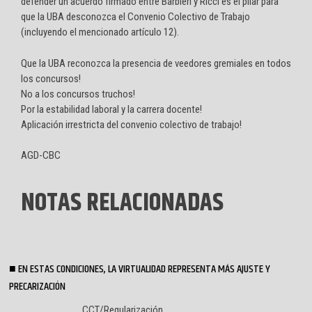
defender un acuerdo firmado entre Barbieri y Ricci es el pilar para
que la UBA desconozca el Convenio Colectivo de Trabajo
(incluyendo el mencionado artículo 12).
Que la UBA reconozca la presencia de veedores gremiales en todos
los concursos!
No a los concursos truchos!
Por la estabilidad laboral y la carrera docente!
Aplicación irrestricta del convenio colectivo de trabajo!
AGD-CBC
NOTAS RELACIONADAS
EN ESTAS CONDICIONES, LA VIRTUALIDAD REPRESENTA MÁS AJUSTE Y
PRECARIZACIÓN
CCT/Regularización