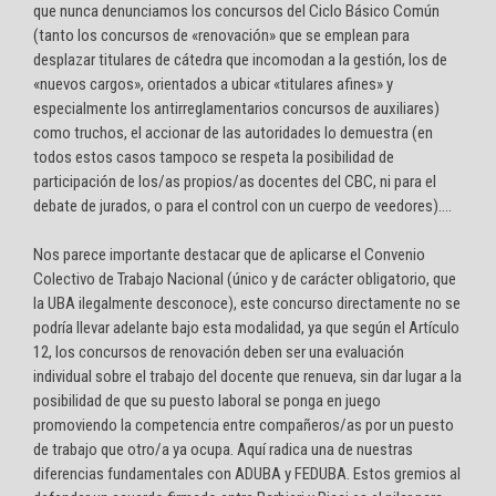
que nunca denunciamos los concursos del Ciclo Básico Común
(tanto los concursos de «renovación» que se emplean para
desplazar titulares de cátedra que incomodan a la gestión, los de
«nuevos cargos», orientados a ubicar «titulares afines» y
especialmente los antirreglamentarios concursos de auxiliares)
como truchos, el accionar de las autoridades lo demuestra (en
todos estos casos tampoco se respeta la posibilidad de
participación de los/as propios/as docentes del CBC, ni para el
debate de jurados, o para el control con un cuerpo de veedores)….
Nos parece importante destacar que de aplicarse el Convenio
Colectivo de Trabajo Nacional (único y de carácter obligatorio, que
la UBA ilegalmente desconoce), este concurso directamente no se
podría llevar adelante bajo esta modalidad, ya que según el Artículo
12, los concursos de renovación deben ser una evaluación
individual sobre el trabajo del docente que renueva, sin dar lugar a la
posibilidad de que su puesto laboral se ponga en juego
promoviendo la competencia entre compañeros/as por un puesto
de trabajo que otro/a ya ocupa. Aquí radica una de nuestras
diferencias fundamentales con ADUBA y FEDUBA. Estos gremios al