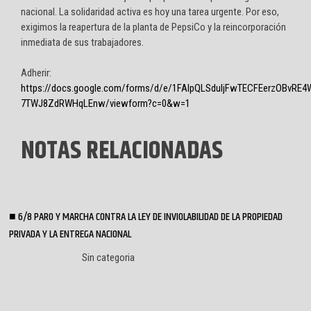
nacional. La solidaridad activa es hoy una tarea urgente. Por eso,
exigimos la reapertura de la planta de PepsiCo y la reincorporación
inmediata de sus trabajadores.
Adherir:
https://docs.google.com/forms/d/e/1FAIpQLSduIjFwTECFEerzOBvR
7TWJ8ZdRWHqLEnw/viewform?c=0&w=1
NOTAS RELACIONADAS
6/8 PARO Y MARCHA CONTRA LA LEY DE INVIOLABILIDAD DE LA PROPIEDAD
PRIVADA Y LA ENTREGA NACIONAL
Sin categoria