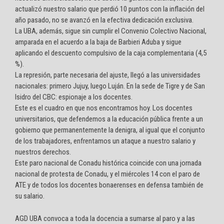
actualizó nuestro salario que perdió 10 puntos con la inflación del
año pasado, no se avanzó en la efectiva dedicación exclusiva.
La UBA, además, sigue sin cumplir el Convenio Colectivo Nacional,
amparada en el acuerdo a la baja de Barbieri Aduba y sigue
aplicando el descuento compulsivo de la caja complementaria (4,5
%).
La represión, parte necesaria del ajuste, llegó a las universidades
nacionales: primero Jujuy, luego Luján. En la sede de Tigre y de San
Isidro del CBC: espionaje a los docentes.
Este es el cuadro en que nos encontramos hoy. Los docentes
universitarios, que defendemos a la educación pública frente a un
gobierno que permanentemente la denigra, al igual que el conjunto
de los trabajadores, enfrentamos un ataque a nuestro salario y
nuestros derechos.
Este paro nacional de Conadu histórica coincide con una jornada
nacional de protesta de Conadu, y el miércoles 14 con el paro de
ATE y de todos los docentes bonaerenses en defensa también de
su salario.
AGD UBA convoca a toda la docencia a sumarse al paro y a las