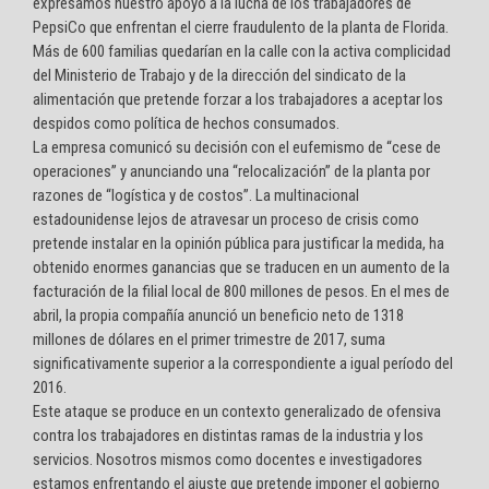
expresamos nuestro apoyo a la lucha de los trabajadores de
PepsiCo que enfrentan el cierre fraudulento de la planta de Florida.
Más de 600 familias quedarían en la calle con la activa complicidad
del Ministerio de Trabajo y de la dirección del sindicato de la
alimentación que pretende forzar a los trabajadores a aceptar los
despidos como política de hechos consumados.
La empresa comunicó su decisión con el eufemismo de “cese de
operaciones” y anunciando una “relocalización” de la planta por
razones de “logística y de costos”. La multinacional
estadounidense lejos de atravesar un proceso de crisis como
pretende instalar en la opinión pública para justificar la medida, ha
obtenido enormes ganancias que se traducen en un aumento de la
facturación de la filial local de 800 millones de pesos. En el mes de
abril, la propia compañía anunció un beneficio neto de 1318
millones de dólares en el primer trimestre de 2017, suma
significativamente superior a la correspondiente a igual período del
2016.
Este ataque se produce en un contexto generalizado de ofensiva
contra los trabajadores en distintas ramas de la industria y los
servicios. Nosotros mismos como docentes e investigadores
estamos enfrentando el ajuste que pretende imponer el gobierno