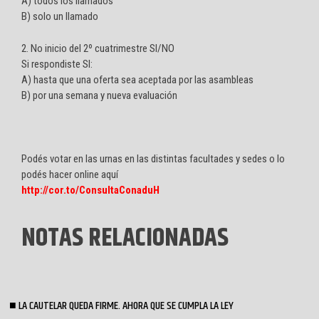
A) todos los llamados
B) solo un llamado
2. No inicio del 2º cuatrimestre SI/NO
Si respondiste SI:
A) hasta que una oferta sea aceptada por las asambleas
B) por una semana y nueva evaluación
Podés votar en las urnas en las distintas facultades y sedes o lo
podés hacer online aquí
http://cor.to/ConsultaConaduH
NOTAS RELACIONADAS
LA CAUTELAR QUEDA FIRME. AHORA QUE SE CUMPLA LA LEY