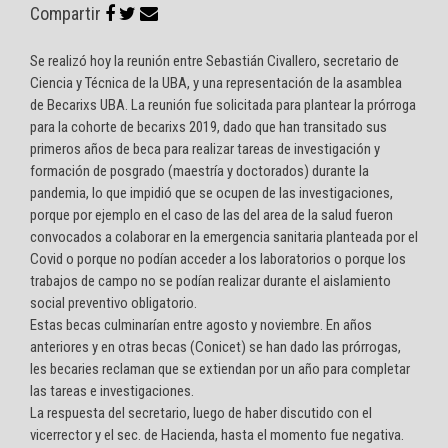
Compartir
Se realizó hoy la reunión entre Sebastián Civallero, secretario de
Ciencia y Técnica de la UBA, y una representación de la asamblea
de Becarixs UBA. La reunión fue solicitada para plantear la prórroga
para la cohorte de becarixs 2019, dado que han transitado sus
primeros años de beca para realizar tareas de investigación y
formación de posgrado (maestría y doctorados) durante la
pandemia, lo que impidió que se ocupen de las investigaciones,
porque por ejemplo en el caso de las del area de la salud fueron
convocados a colaborar en la emergencia sanitaria planteada por el
Covid o porque no podían acceder a los laboratorios o porque los
trabajos de campo no se podían realizar durante el aislamiento
social preventivo obligatorio.
Estas becas culminarían entre agosto y noviembre. En años
anteriores y en otras becas (Conicet) se han dado las prórrogas,
les becaries reclaman que se extiendan por un año para completar
las tareas e investigaciones.
La respuesta del secretario, luego de haber discutido con el
vicerrector y el sec. de Hacienda, hasta el momento fue negativa.