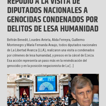
REPUDIO A LA VISITA DE
DIPUTADOS NACIONALES A
GENOCIDAS CONDENADOS POR
DELITOS DE LESA HUMANIDAD
Beltrán Benedit, Lourdes Arrieta, Alida Ferreyra, Guillermo
Montenegro y María Fernanda Araujo, todos diputados nacionales
de La Libertad Avanza (LLA), realizaron una visita a condenados
por crímenes de lesa humanidad, y presos en la cárcel de Ezeiza.
Esa acción representa un paso más en la reivindicación del
genocidio y en la posición negacionista de La […]