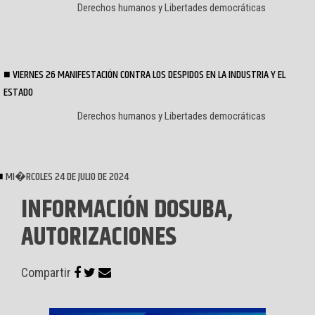
Derechos humanos y Libertades democráticas
VIERNES 26 MANIFESTACIÓN CONTRA LOS DESPIDOS EN LA INDUSTRIA Y EL
ESTADO
Derechos humanos y Libertades democráticas
MI�RCOLES 24 DE JULIO DE 2024
INFORMACIÓN DOSUBA,
AUTORIZACIONES
Compartir