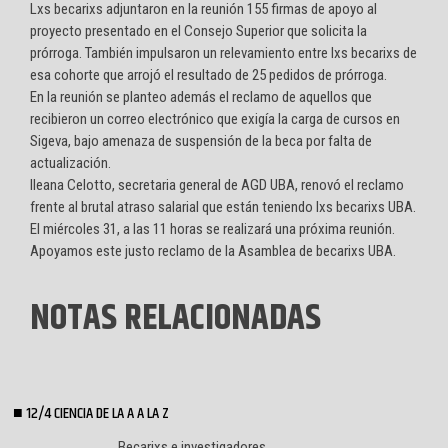
Lxs becarixs adjuntaron en la reunión 155 firmas de apoyo al
proyecto presentado en el Consejo Superior que solicita la
prórroga. También impulsaron un relevamiento entre lxs becarixs de
esa cohorte que arrojó el resultado de 25 pedidos de prórroga.
En la reunión se planteo además el reclamo de aquellos que
recibieron un correo electrónico que exigía la carga de cursos en
Sigeva, bajo amenaza de suspensión de la beca por falta de
actualización.
Ileana Celotto, secretaria general de AGD UBA, renovó el reclamo
frente al brutal atraso salarial que están teniendo lxs becarixs UBA.
El miércoles 31, a las 11 horas se realizará una próxima reunión.
Apoyamos este justo reclamo de la Asamblea de becarixs UBA.
NOTAS RELACIONADAS
12/4 CIENCIA DE LA A A LA Z
Becarixs e investigadores