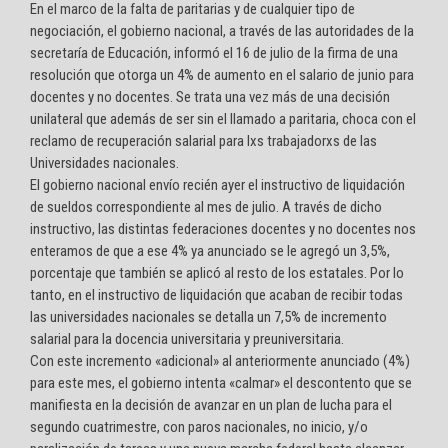
En el marco de la falta de paritarias y de cualquier tipo de
negociación, el gobierno nacional, a través de las autoridades de la
secretaría de Educación, informó el 16 de julio de la firma de una
resolución que otorga un 4% de aumento en el salario de junio para
docentes y no docentes. Se trata una vez más de una decisión
unilateral que además de ser sin el llamado a paritaria, choca con el
reclamo de recuperación salarial para lxs trabajadorxs de las
Universidades nacionales.
El gobierno nacional envío recién ayer el instructivo de liquidación
de sueldos correspondiente al mes de julio. A través de dicho
instructivo, las distintas federaciones docentes y no docentes nos
enteramos de que a ese 4% ya anunciado se le agregó un 3,5%,
porcentaje que también se aplicó al resto de los estatales. Por lo
tanto, en el instructivo de liquidación que acaban de recibir todas
las universidades nacionales se detalla un 7,5% de incremento
salarial para la docencia universitaria y preuniversitaria.
Con este incremento «adicional» al anteriormente anunciado (4%)
para este mes, el gobierno intenta «calmar» el descontento que se
manifiesta en la decisión de avanzar en un plan de lucha para el
segundo cuatrimestre, con paros nacionales, no inicio, y/o