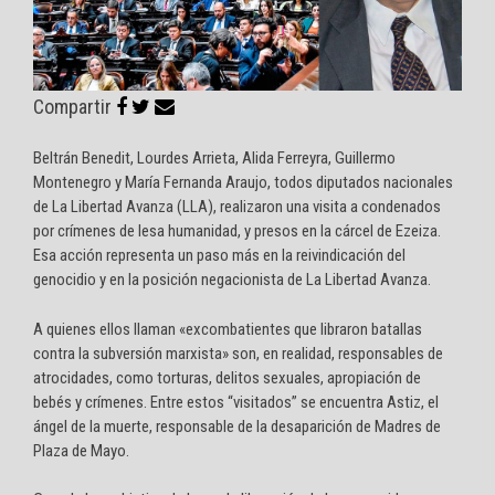
Compartir
Beltrán Benedit, Lourdes Arrieta, Alida Ferreyra, Guillermo
Montenegro y María Fernanda Araujo, todos diputados nacionales
de La Libertad Avanza (LLA), realizaron una visita a condenados
por crímenes de lesa humanidad, y presos en la cárcel de Ezeiza.
Esa acción representa un paso más en la reivindicación del
genocidio y en la posición negacionista de La Libertad Avanza.
A quienes ellos llaman «excombatientes que libraron batallas
contra la subversión marxista» son, en realidad, responsables de
atrocidades, como torturas, delitos sexuales, apropiación de
bebés y crímenes. Entre estos “visitados” se encuentra Astiz, el
ángel de la muerte, responsable de la desaparición de Madres de
Plaza de Mayo.