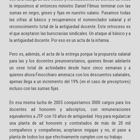
le impusimos al entonces ministro Daniel Filmus terminar con las
sumas en negro, grises y fijas en nuestro salario. Pasamos todas
las cifras al básico y recuperamos el nomenclador salarial y el
reconocimiento total de la antigüedad docente. Este retroceso es
el que aceptaron las burocracias sindicales. Un ataque al básico y a
la antigüedad docente. Por eso es un acta de la infamia.
Pero es, además, el acta de la entrega porque la propuesta salarial
para las y los docentes preuniversitarios, quienes llevan adelante
un cese total de actividades desde hace cinco semanas y a
quienes ahora Finocchiaro amenaza con los descuentos salariales,
apenas llega a un incremento del 19% (en el caso de preceptores)
incluso con las sumas fijas.
En esa misma lucha de 2005 conquistamos 3000 cargos para los
docentes ad honorem y adscriptos, con remuneraciones
equivalentes a JTP con 10 años de antigüedad. Hoy para regularizar
una planta de ad honorem y contratados de más de 20 mil
compañeros y compañeras, aceptaron migajas y no, el pase a
planta de todos los que efectivamente cumplen con su trabajo.