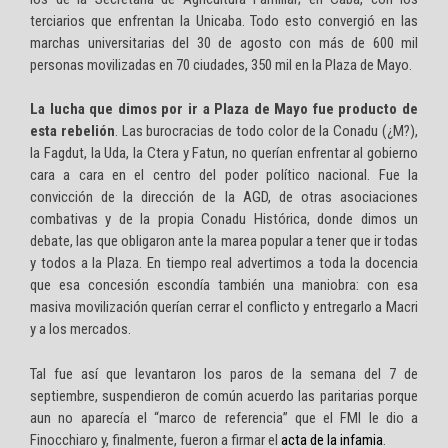
terciarios que enfrentan la Unicaba. Todo esto convergió en las
marchas universitarias del 30 de agosto con más de 600 mil
personas movilizadas en 70 ciudades, 350 mil en la Plaza de Mayo.
La lucha que dimos por ir a Plaza de Mayo fue producto de
esta rebelión
. Las burocracias de todo color de la Conadu (¿M?),
la Fagdut, la Uda, la Ctera y Fatun, no querían enfrentar al gobierno
cara a cara en el centro del poder político nacional. Fue la
convicción de la dirección de la AGD, de otras asociaciones
combativas y de la propia Conadu Histórica, donde dimos un
debate, las que obligaron ante la marea popular a tener que ir todas
y todos a la Plaza. En tiempo real advertimos a toda la docencia
que esa concesión escondía también una maniobra: con esa
masiva movilización querían cerrar el conflicto y entregarlo a Macri
y a los mercados.
Tal fue así que levantaron los paros de la semana del 7 de
septiembre, suspendieron de común acuerdo las paritarias porque
aun no aparecía el “marco de referencia” que el FMI le dio a
Finocchiaro y, finalmente, fueron a firmar el
acta de la infamia
.