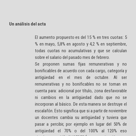
Un análisis del acta
El aumento propuesto es del 15 % en tres cuotas: 5
% en mayo, 5,8% en agosto y 4,2 % en septiembre,
todas cuotas no acumulativas y que se calculan
sobre el salario del pasado mes de febrero.
Se proponen sumas fijas remunerativas y no
bonificables de acuerdo con cada cargo, categoría y
antigüedad en el mes de octubre. Al ser
remunerativas y no bonificables no se toman en
cuenta para: adicional por título, zona desfavorable
ni cambios en la antigüedad dado que no se
incorporan al básico. De esta manera se destruye el
escalafón. Esto significa que si a partir de noviembre
un docentes cambia su antigüedad y tuviera que
pasar a percibir, por ejemplo en lugar del 50% de
antigüedad el 70% o del 100% al 120% eso