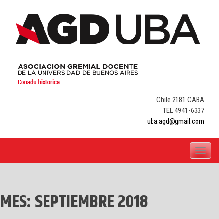
Skip
to
content
Chile 2181 CABA
TEL 4941-6337
uba.agd@gmail.com
Toggle
navigati
MES:
SEPTIEMBRE 2018