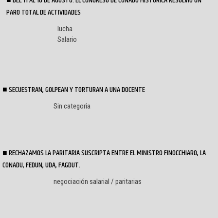
DEL 11 AL 16 DE AGOSTO: EL CONGRESO DE CONADU HISTÓRICA RESOLVIÓ UN
PARO TOTAL DE ACTIVIDADES
lucha
Salario
SECUESTRAN, GOLPEAN Y TORTURAN A UNA DOCENTE
Sin categoria
RECHAZAMOS LA PARITARIA SUSCRIPTA ENTRE EL MINISTRO FINOCCHIARO, LA
CONADU, FEDUN, UDA, FAGDUT.
negociación salarial / paritarias