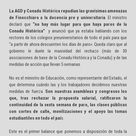
La AGD y Conadu Histórica repudian las gravísimas amenazas
de Finocchiaro a la docencia pre y universitaria
. El ministro
declaró que
“no hay más lugar para que haya paros de la
Conadu Histórica”
y anunció que ya estaba hablando con los
rectores de los colegios preuniversitarios de todo el país para que
“a partir de ahora descuenten los días de paro». Queda claro que al
gobierno le duele la masividad del rechazo (más de 30
asociaciones de base de la Conadu Histórica y la Conadu) y de las
medidas de acción que llevan 5 semanas.
No es el ministro de Educación, como representante del Estado, el
que determina cuándo las y los trabajadores decidimos nuestras
medidas de fuerza.
Son nuestras asambleas y congresos los
que, tras rechazar la propuesta salarial, ratificaron la
continuidad de la sexta semana de paro, las clases públicas
con cortes de calle, movilizaciones y el apoyo las tomas
estudiantiles en todo el paí
s.
Este es el primer balance que ponemos a disposición de toda la