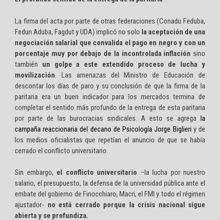
La firma del acta por parte de otras federaciones (Conadu Feduba,
Fedun Aduba, Fagdut y UDA) implicó no solo
la aceptación de una
negociación salarial que convalida el pago en negro y con un
porcentaje muy por debajo de la incontrolada inflación
sino
también
un golpe a este extendido proceso de lucha y
movilización
. Las amenazas del Ministro de Educación de
descontar los días de paro y su conclusión de que la firma de la
paritaria era un buen indicador para los mercados termina de
completar el sentido más profundo de la entrega de esta paritaria
por parte de las burocracias sindicales. A esto se agrega
la
campaña reaccionaria del decano de Psicología Jorge Biglieri
y de
los medios oficialistas que repetían el anuncio de que se había
cerrado el conflicto universitario.
Sin embargo,
el conflicto universitario
–la lucha por nuestro
salario, el presupuesto, la defensa de la universidad pública ante el
embate del gobierno de Finocchiaro, Macri, el FMI y todo el régimen
ajustador-
no está cerrado porque la crisis nacional sigue
abierta y se profundiza.