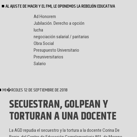
AL AJUSTE DE MACRI Y EL FMI, LE OPONEMOS LA REBELIÓN EDUCATIVA
Ad Honorem
Jubilación. Derecho a opción
lucha
negociación salarial / paritarias
Obra Social
Presupuesto Universitario
Preuniversitarios
Salario
MI�RCOLES 12 DE SEPTIEMBRE DE 2018
SECUESTRAN, GOLPEAN Y
TORTURAN A UNA DOCENTE
La AGD repudia el secuestro y la tortura a la docente Corina De
Bonis, del Centro de Educación Complementaria 801, de Moreno.