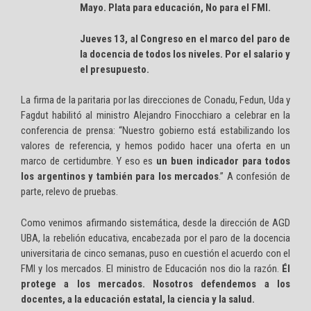
Mayo. Plata para educación, No para el FMI.
Jueves 13, al Congreso en el marco del paro de
la docencia de todos los niveles. Por el salario y
el presupuesto.
La firma de la paritaria por las direcciones de Conadu, Fedun, Uda y
Fagdut habilitó al ministro Alejandro Finocchiaro a celebrar en la
conferencia de prensa: “Nuestro gobierno está estabilizando los
valores de referencia, y hemos podido hacer una oferta en un
marco de certidumbre. Y eso es
un buen indicador para todos
los argentinos y también para los mercados
.” A confesión de
parte, relevo de pruebas.
Como venimos afirmando sistemática, desde la dirección de AGD
UBA, la rebelión educativa, encabezada por el paro de la docencia
universitaria de cinco semanas, puso en cuestión el acuerdo con el
FMI y los mercados. El ministro de Educación nos dio la razón.
Él
protege a los mercados. Nosotros defendemos a los
docentes, a la educación estatal, la ciencia y la salud.