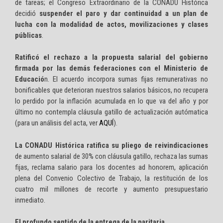
de tareas; el Congreso Extraordinario de la CONADU Histórica
decidió
suspender el paro y dar continuidad a un plan de
lucha con la modalidad de actos, movilizaciones y clases
públicas
.
Ratificó el rechazo a la propuesta salarial del gobierno
firmada por las demás federaciones con el Ministerio de
Educació
n. El acuerdo incorpora sumas fijas remunerativas no
bonificables que deterioran nuestros salarios básicos, no recupera
lo perdido por la inflación acumulada en lo que va del año y por
último no contempla cláusula gatillo de actualización autómatica
(para un análisis del acta, ver
AQUÍ
).
La CONADU Histórica ratifica su pliego de reivindicaciones
de aumento salarial de 30% con cláusula gatillo, rechaza las sumas
fijas, reclama salario para los docentes ad honorem, aplicación
plena del Convenio Colectivo de Trabajo, la restitución de los
cuatro mil millones de recorte y aumento presupuestario
inmediato.
El profundo sentido de la entrega de la paritaria