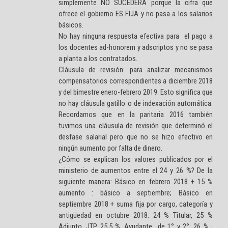
simplemente NO SUCEDERÁ porque la cifra que
ofrece el gobierno ES FIJA y no pasa a los salarios
básicos.
No hay ninguna respuesta efectiva para el pago a
los docentes ad-honorem y adscriptos y no se pasa
a planta a los contratados.
Cláusula de revisión: para analizar mecanismos
compensatorios correspondientes a diciembre 2018
y del bimestre enero-febrero 2019. Esto significa que
no hay cláusula gatillo o de indexación automática.
Recordamos que en la paritaria 2016 también
tuvimos una cláusula de revisión que determinó el
desfase salarial pero que no se hizo efectivo en
ningún aumento por falta de dinero.
¿Cómo se explican los valores publicados por el
ministerio de aumentos entre el 24 y 26 %? De la
siguiente manera: Básico en febrero 2018 + 15 %
aumento : básico a septiembre; Básico en
septiembre 2018 + suma fija por cargo, categoría y
antigüedad en octubre 2018: 24 % Titular, 25 %
Adjunto, JTP 25.5 %, Ayudante de 1° y 2°: 26 % ;