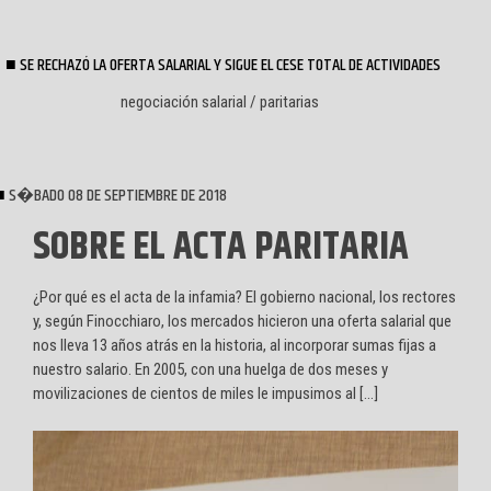
SE RECHAZÓ LA OFERTA SALARIAL Y SIGUE EL CESE TOTAL DE ACTIVIDADES
negociación salarial / paritarias
S�BADO 08 DE SEPTIEMBRE DE 2018
SOBRE EL ACTA PARITARIA
¿Por qué es el acta de la infamia? El gobierno nacional, los rectores
y, según Finocchiaro, los mercados hicieron una oferta salarial que
nos lleva 13 años atrás en la historia, al incorporar sumas fijas a
nuestro salario. En 2005, con una huelga de dos meses y
movilizaciones de cientos de miles le impusimos al […]