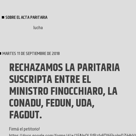
SOBRE EL ACTA PARITARIA
lucha
MARTES 11 DE SEPTIEMBRE DE 2018
RECHAZAMOS LA PARITARIA
SUSCRIPTA ENTRE EL
MINISTRO FINOCCHIARO, LA
CONADU, FEDUN, UDA,
FAGDUT.
Firmá el petitorio!
https://docs.google.com/forms/d/e/1FAIpQLSfRzfv9TY6FkolmDZiHhV