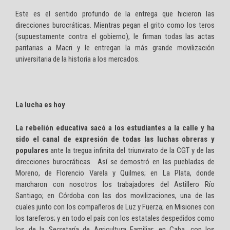
Este es el sentido profundo de la entrega que hicieron las
direcciones burocráticas. Mientras pegan el grito como los teros
(supuestamente contra el gobierno), le firman todas las actas
paritarias a Macri y le entregan la más grande movilización
universitaria de la historia a los mercados.
La lucha es hoy
La rebelión educativa sacó a los estudiantes a la calle y ha
sido el canal de expresión de todas las luchas obreras y
populares
ante la tregua infinita del triunvirato de la CGT y de las
direcciones burocráticas. Así se demostró en las puebladas de
Moreno, de Florencio Varela y Quilmes; en La Plata, donde
marcharon con nosotros los trabajadores del Astillero Río
Santiago; en Córdoba con las dos movilizaciones, una de las
cuales junto con los compañeros de Luz y Fuerza; en Misiones con
los tareferos; y en todo el país con los estatales despedidos como
los de la Secretaría de Agricultura Familiar; en Caba, con los