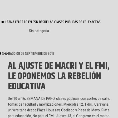
ILEANA CELOTTO EN C5N DESDE LAS CLASES PÚBLICAS DE CS. EXACTAS
Sin categoria
S�BADO 08 DE SEPTIEMBRE DE 2018
AL AJUSTE DE MACRI Y EL FMI,
LE OPONEMOS LA REBELIÓN
EDUCATIVA
Del 10 al 16, SEMANA DE PARO, clases públicas con cortes de calle,
tomas de facultad y movilizaciones. Miércoles 12, 17hs., Caravana
universitaria desde Plaza Houssay, Obelisco y Plaza de Mayo. Plata
para educación, No para el FMI. Jueves 13, al Congreso en el marco