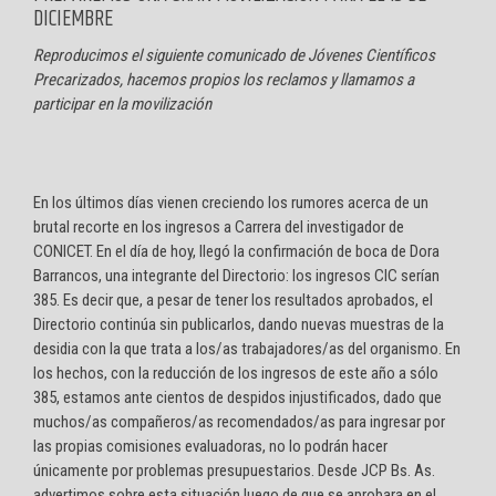
DICIEMBRE
Reproducimos el siguiente comunicado de Jóvenes Científicos
Precarizados, hacemos propios los reclamos y llamamos a
participar en la movilización
En los últimos días vienen creciendo los rumores acerca de un
brutal recorte en los ingresos a Carrera del investigador de
CONICET. En el día de hoy, llegó la confirmación de boca de Dora
Barrancos, una integrante del Directorio: los ingresos CIC serían
385. Es decir que, a pesar de tener los resultados aprobados, el
Directorio continúa sin publicarlos, dando nuevas muestras de la
desidia con la que trata a los/as trabajadores/as del organismo. En
los hechos, con la reducción de los ingresos de este año a sólo
385, estamos ante cientos de despidos injustificados, dado que
muchos/as compañeros/as recomendados/as para ingresar por
las propias comisiones evaluadoras, no lo podrán hacer
únicamente por problemas presupuestarios. Desde JCP Bs. As.
advertimos sobre esta situación luego de que se aprobara en el