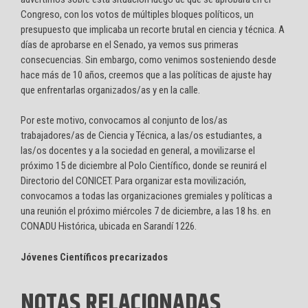
Congreso, con los votos de múltiples bloques políticos, un
presupuesto que implicaba un recorte brutal en ciencia y técnica. A
días de aprobarse en el Senado, ya vemos sus primeras
consecuencias. Sin embargo, como venimos sosteniendo desde
hace más de 10 años, creemos que a las políticas de ajuste hay
que enfrentarlas organizados/as y en la calle.
Por este motivo, convocamos al conjunto de los/as
trabajadores/as de Ciencia y Técnica, a las/os estudiantes, a
las/os docentes y a la sociedad en general, a movilizarse el
próximo 15 de diciembre al Polo Científico, donde se reunirá el
Directorio del CONICET. Para organizar esta movilización,
convocamos a todas las organizaciones gremiales y políticas a
una reunión el próximo miércoles 7 de diciembre, a las 18 hs. en
CONADU Histórica, ubicada en Sarandí 1226.
Jóvenes Científicos precarizados
NOTAS RELACIONADAS