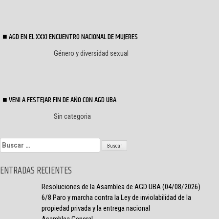
AGD EN EL XXXI ENCUENTRO NACIONAL DE MUJERES
Género y diversidad sexual
VENI A FESTEJAR FIN DE AÑO CON AGD UBA
Sin categoria
Buscar:
ENTRADAS RECIENTES
Resoluciones de la Asamblea de AGD UBA (04/08/2026)
6/8 Paro y marcha contra la Ley de inviolabilidad de la
propiedad privada y la entrega nacional